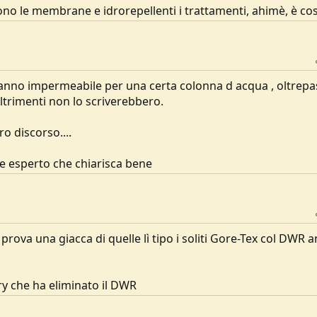
no le membrane e idrorepellenti i trattamenti, ahimè, è cos
danno impermeabile per una certa colonna d acqua , oltrepa
 Altrimenti non lo scriverebbero.
o discorso....
he esperto che chiarisca bene
. prova una giacca di quelle lì tipo i soliti Gore-Tex col DWR 
Dry che ha eliminato il DWR