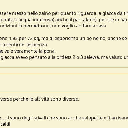
ssere messo nello zaino per quanto riguarda la giacca da ti
tenuta d acqua immensa( anche il pantalone), perche in bar
ndizioni lo permettono, non voglio andare a casa.
sono 1.83 per 72 kg, ma di esperienza un po ne ho, anche se
e a sentirne l esigenza
e vale veramente la pena.
a giacca avevo pensato alla ortless 2 o 3 salewa, ma valuto u
iverse perché le attività sono diverse.
e... ci sono degli stivali che sono anche salopette e ti arrivan
caldi