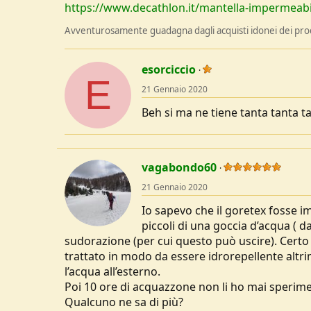
https://www.decathlon.it/mantella-impermeabi
Avventurosamente guadagna dagli acquisti idonei dei prodo
esorciccio
E
21 Gennaio 2020
Beh si ma ne tiene tanta tanta t
vagabondo60
21 Gennaio 2020
Io sapevo che il goretex fosse
piccoli di una goccia d’acqua ( 
sudorazione (per cui questo può uscire). Certo
trattato in modo da essere idrorepellente al
l’acqua all’esterno.
Poi 10 ore di acquazzone non li ho mai sperimen
Qualcuno ne sa di più?