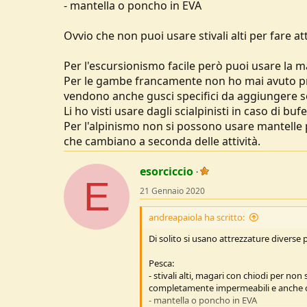
- mantella o poncho in EVA
Ovvio che non puoi usare stivali alti per fare a
Per l'escursionismo facile però puoi usare la m
Per le gambe francamente non ho mai avuto pr
vendono anche gusci specifici da aggiungere s
Li ho visti usare dagli scialpinisti in caso di b
Per l'alpinismo non si possono usare mantelle p
che cambiano a seconda delle attività.
esorciccio
E
21 Gennaio 2020
andreapaiola ha scritto:
Di solito si usano attrezzature diverse 
Pesca:
- stivali alti, magari con chiodi per non 
completamente impermeabili e anche c
- mantella o poncho in EVA