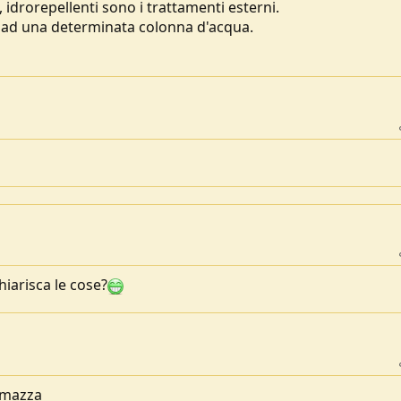
drorepellenti sono i trattamenti esterni.
ad una determinata colonna d'acqua.
iarisca le cose?
a mazza