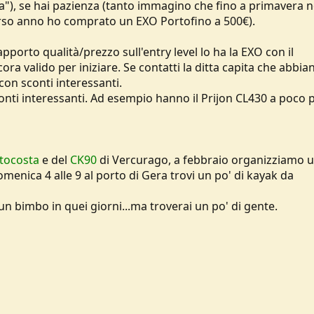
a"), se hai pazienza (tanto immagino che fino a primavera n
orso anno ho comprato un EXO Portofino a 500€).
pporto qualità/prezzo sull'entry level lo ha la EXO con il
ra valido per iniziare. Se contatti la ditta capita che abbia
 con sconti interessanti.
ti interessanti. Ad esempio hanno il Prijon CL430 a poco p
tocosta
e del
CK90
di Vercurago, a febbraio organizziamo 
menica 4 alle 9 al porto di Gera trovi un po' di kayak da
n bimbo in quei giorni...ma troverai un po' di gente.