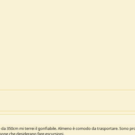
ne da 350cm mi terrei il gonfiabile. Almeno è comodo da trasportare. Sono pr
rsone che desiderano fare escursioni.