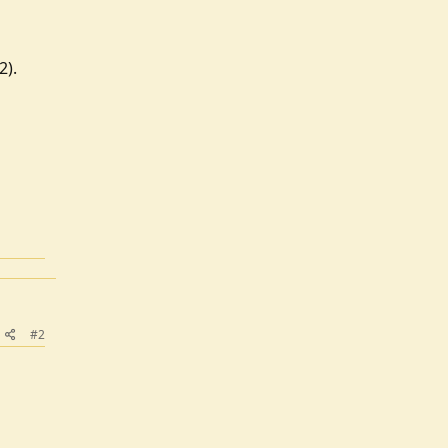
2).
#2