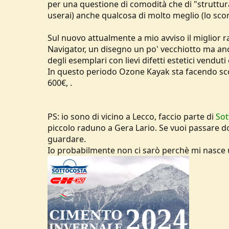
per una questione di comodità che di "struttur
userai) anche qualcosa di molto meglio (lo sc
Sul nuovo attualmente a mio avviso il miglior ra
Navigator, un disegno un po' vecchiotto ma anco
degli esemplari con lievi difetti estetici venduti
In questo periodo Ozone Kayak sta facendo scon
600€, .
PS: io sono di vicino a Lecco, faccio parte di
Sot
piccolo raduno a Gera Lario. Se vuoi passare do
guardare.
Io probabilmente non ci sarò perchè mi nasce u