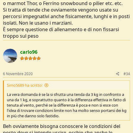
o marmot Thor, o Ferrino snowbound o pilier etc. etc.
Si tratta di tende che ovviamente vengono usate su
percorsi impegnativi anche fisicamente, lunghi e in posti
isolati. Non le usano i marziani.
È sempre questione di allenamento e di non fissarsi
troppo sul peso
carlo96
6 Novembre 2020
#34
Simo5689 ha scritto:
La vera domanda è se la si sfrutta una tenda da 3 kg in confronto a
una da 1 kg, e soprattutto quanto è la differenza effettiva in fatto di
tenuta al vento, perché se la differenza è poca e non si esce con
l'idea di trovare condizioni limite non ha molto senso portarsi dei kg
in più che danno solo fastidio.
Beh ovviamente bisogna conoscere le condizioni del
posto dove si intende uscire, occhio che anche le