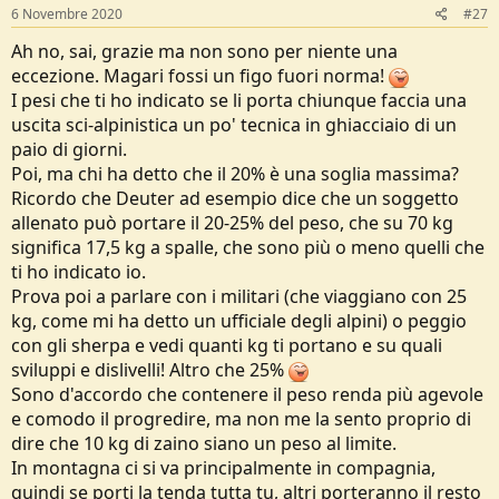
6 Novembre 2020
#27
Ah no, sai, grazie ma non sono per niente una
eccezione. Magari fossi un figo fuori norma!
I pesi che ti ho indicato se li porta chiunque faccia una
uscita sci-alpinistica un po' tecnica in ghiacciaio di un
paio di giorni.
Poi, ma chi ha detto che il 20% è una soglia massima?
Ricordo che Deuter ad esempio dice che un soggetto
allenato può portare il 20-25% del peso, che su 70 kg
significa 17,5 kg a spalle, che sono più o meno quelli che
ti ho indicato io.
Prova poi a parlare con i militari (che viaggiano con 25
kg, come mi ha detto un ufficiale degli alpini) o peggio
con gli sherpa e vedi quanti kg ti portano e su quali
sviluppi e dislivelli! Altro che 25%
Sono d'accordo che contenere il peso renda più agevole
e comodo il progredire, ma non me la sento proprio di
dire che 10 kg di zaino siano un peso al limite.
In montagna ci si va principalmente in compagnia,
quindi se porti la tenda tutta tu, altri porteranno il resto