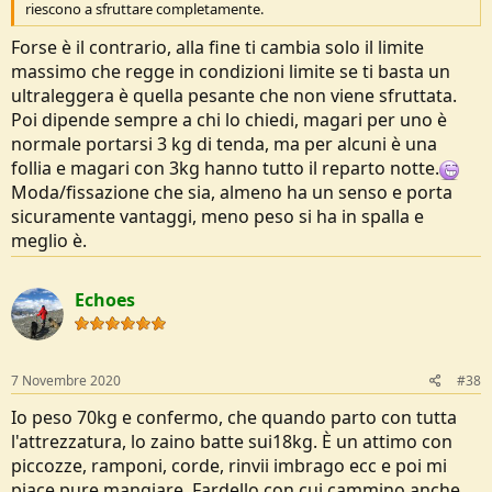
riescono a sfruttare completamente.
Forse è il contrario, alla fine ti cambia solo il limite
massimo che regge in condizioni limite se ti basta un
ultraleggera è quella pesante che non viene sfruttata.
Poi dipende sempre a chi lo chiedi, magari per uno è
normale portarsi 3 kg di tenda, ma per alcuni è una
follia e magari con 3kg hanno tutto il reparto notte.
Moda/fissazione che sia, almeno ha un senso e porta
sicuramente vantaggi, meno peso si ha in spalla e
meglio è.
Echoes
7 Novembre 2020
#38
Io peso 70kg e confermo, che quando parto con tutta
l'attrezzatura, lo zaino batte sui18kg. È un attimo con
piccozze, ramponi, corde, rinvii imbrago ecc e poi mi
piace pure mangiare. Fardello con cui cammino anche