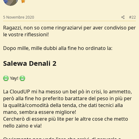
n
s
:
5 Novembre 2020
#22
Ragazzi, non so come ringraziarvi per aver condiviso per
le vostre riflessioni!
Dopo mille, mille dubbi alla fine ho ordinato la:
Salewa Denali 2
Yay!
La CloudUP mi ha messo un bel pò in crisi, lo ammetto,
però alla fine ho preferito barattare del peso in più per
la qualità/comodità della tenda, che dati tecnici alla
mano, sembra essere migliore!
Cercherò di essere più lite per le altre cose che metto
nello zaino e via!