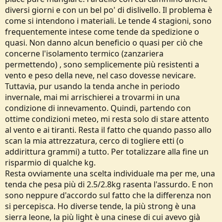
diversi giorni e con un bel po' di dislivello. Il problema è
come si intendono i materiali. Le tende 4 stagioni, sono
frequentemente intese come tende da spedizione o
quasi. Non danno alcun beneficio o quasi per ciò che
concerne l'isolamento termico (zanzariera
permettendo) , sono semplicemente più resistenti a
vento e peso della neve, nel caso dovesse nevicare.
Tuttavia, pur usando la tenda anche in periodo
invernale, mai mi arrischierei a trovarmi in una
condizione di innevamento. Quindi, partendo con
ottime condizioni meteo, mi resta solo di stare attento
al vento e ai tiranti. Resta il fatto che quando passo allo
scan la mia attrezzatura, cerco di togliere etti (o
addirittura grammi) a tutto. Per totalizzare alla fine un
risparmio di qualche kg.
Resta ovviamente una scelta individuale ma per me, una
tenda che pesa più di 2.5/2.8kg rasenta l'assurdo. E non
sono neppure d'accordo sul fatto che la differenza non
si percepisca. Ho diverse tende, la più strong è una
sierra leone, la più light è una cinese di cui avevo già