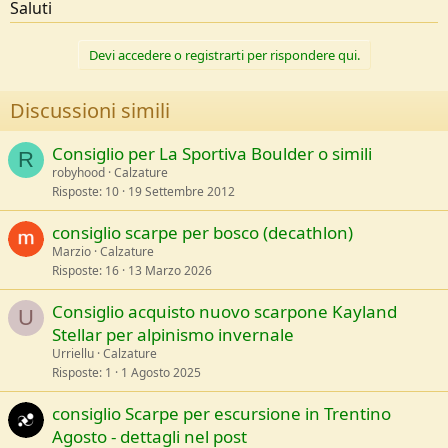
Saluti
Devi accedere o registrarti per rispondere qui.
Discussioni simili
Consiglio per La Sportiva Boulder o simili
R
robyhood
Calzature
Risposte
10
19 Settembre 2012
consiglio scarpe per bosco (decathlon)
Marzio
Calzature
Risposte
16
13 Marzo 2026
Consiglio acquisto nuovo scarpone Kayland
U
Stellar per alpinismo invernale
Urriellu
Calzature
Risposte
1
1 Agosto 2025
consiglio Scarpe per escursione in Trentino
Agosto - dettagli nel post