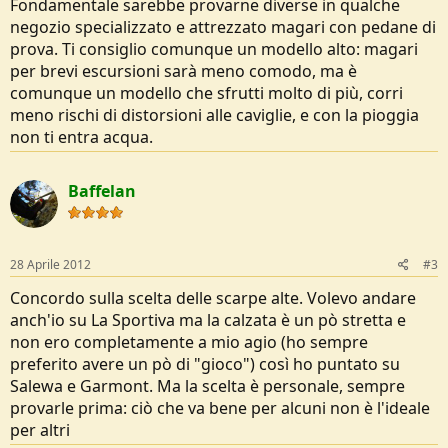
Fondamentale sarebbe provarne diverse in qualche
negozio specializzato e attrezzato magari con pedane di
prova. Ti consiglio comunque un modello alto: magari
per brevi escursioni sarà meno comodo, ma è
comunque un modello che sfrutti molto di più, corri
meno rischi di distorsioni alle caviglie, e con la pioggia
non ti entra acqua.
Baffelan
28 Aprile 2012
#3
Concordo sulla scelta delle scarpe alte. Volevo andare
anch'io su La Sportiva ma la calzata è un pò stretta e
non ero completamente a mio agio (ho sempre
preferito avere un pò di "gioco") così ho puntato su
Salewa e Garmont. Ma la scelta è personale, sempre
provarle prima: ciò che va bene per alcuni non è l'ideale
per altri