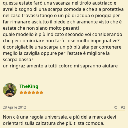
questa estate farò una vacanza nel tirolo austriaco e
e
avrei bisogno di una scarpa comoda e che sia protettiva
nel caso trovassi fango o un pò di acqua o pioggia per
far rimanare asciutto il piede e chiaramente visto che è
estate che non siano molto pesanti
quale modello è più indicato secondo voi considerando
che per cominciare non farò cose molto impegnative?
è consigliabile una scarpa un pò più alta per contenere
meglio la caviglia oppure per l'estate è migliore la
scarpa bassa?
un ringraziamento a tutti coloro mi sapranno aiutare
TheKing
28 Aprile 2012
#2
Non c'è una regola universale, e più della marca devi
orientarti sulla calzatura che più ti sta comoda.