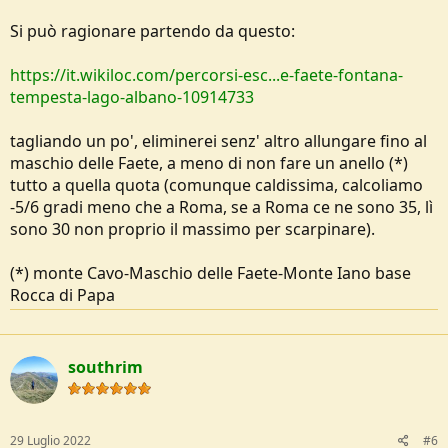
Si può ragionare partendo da questo:
https://it.wikiloc.com/percorsi-esc...e-faete-fontana-
tempesta-lago-albano-10914733
tagliando un po', eliminerei senz' altro allungare fino al
maschio delle Faete, a meno di non fare un anello (*)
tutto a quella quota (comunque caldissima, calcoliamo
-5/6 gradi meno che a Roma, se a Roma ce ne sono 35, lì
sono 30 non proprio il massimo per scarpinare).
(*) monte Cavo-Maschio delle Faete-Monte Iano base
Rocca di Papa
southrim
29 Luglio 2022
#6