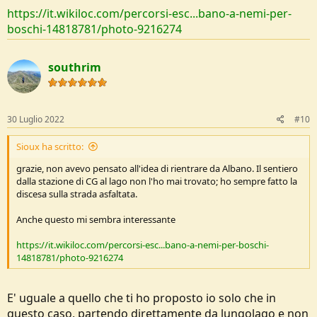
https://it.wikiloc.com/percorsi-esc...bano-a-nemi-per-
boschi-14818781/photo-9216274
southrim
30 Luglio 2022
#10
Sioux ha scritto:
grazie, non avevo pensato all'idea di rientrare da Albano. Il sentiero
dalla stazione di CG al lago non l'ho mai trovato; ho sempre fatto la
discesa sulla strada asfaltata.
Anche questo mi sembra interessante
https://it.wikiloc.com/percorsi-esc...bano-a-nemi-per-boschi-
14818781/photo-9216274
E' uguale a quello che ti ho proposto io solo che in
questo caso, partendo direttamente da lungolago e non