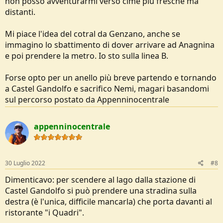
non posso avventurarmi verso cime più fresche ma
distanti.
Mi piace l'idea del cotral da Genzano, anche se
immagino lo sbattimento di dover arrivare ad Anagnina
e poi prendere la metro. Io sto sulla linea B.
Forse opto per un anello più breve partendo e tornando
a Castel Gandolfo e sacrifico Nemi, magari basandomi
sul percorso postato da Appenninocentrale
appenninocentrale
30 Luglio 2022
#8
Dimenticavo: per scendere al lago dalla stazione di
Castel Gandolfo si può prendere una stradina sulla
destra (è l'unica, difficile mancarla) che porta davanti al
ristorante "i Quadri".