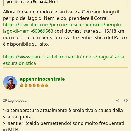
per ritornare a Roma da Nemi
Allora forse un modo c'è: arrivare a Genzano lungo il
periplo del lago di Nemi e poi prendere il Cotral.
https://it.wikiloc.com/percorsi-escursionismo/periplo-
lago-di-nemi-60969563
così dovresti stare sui 15/18 km
ma ricontrolla tu per sicurezza, la sentieristica del Parco
è disponibile sul sito.
https://www.parcocastelliromani.it/inners/pages/carta_
escursionistica
appenninocentrale
29 Luglio 2022
#5
>la temperatura attualmente è proibitiva a causa della
scarsa quota
>i sentieri (caldo permettendo) sono molto frequentati
in MTB