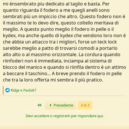
mi ènsembrato piu dedicato al taglio e basta. Per
quanto riguarda il fodero a me quegli anelli sono
sembrati più un impiccio che altro. Questo fodero non è
il massimo te lo devo dire, questo coltello meritava di
meglio. A questo punto meglio il fodero in pelle o il
kydex, ma anche quello di kydex che vendono loro non è
che abbia un attacco tra i migliori, forse un teck lock
sarebbe meglio a patto di trovarsi comodi a portarlo
alto alto o al massimo orizzontale. La cordura quando
riinfoderi non è immediata, inciampa al sistema di
blocco del manico e quando si riinfila dentro è un attimo
a beccare il taschino... A breve prendo il fodero in pelle
che tra la loro offerta mi sembra il più pratico.
R
Ridge
e
Paolo67
e
a
c
Primo
Precedente
3 di 3
t
i
Devi accedere o registrarti per rispondere qui.
o
n
s