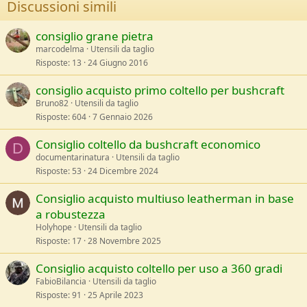
Discussioni simili
:
consiglio grane pietra
marcodelma
Utensili da taglio
Risposte
13
24 Giugno 2016
consiglio acquisto primo coltello per bushcraft
Bruno82
Utensili da taglio
Risposte
604
7 Gennaio 2026
Consiglio coltello da bushcraft economico
D
documentarinatura
Utensili da taglio
Risposte
53
24 Dicembre 2024
Consiglio acquisto multiuso leatherman in base
a robustezza
Holyhope
Utensili da taglio
Risposte
17
28 Novembre 2025
Consiglio acquisto coltello per uso a 360 gradi
FabioBilancia
Utensili da taglio
Risposte
91
25 Aprile 2023