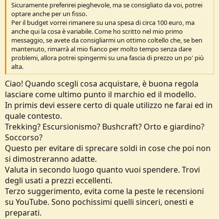
Sicuramente preferirei pieghevole, ma se consigliato da voi, potrei
optare anche per un fisso.
Per il budget vorrei rimanere su una spesa di circa 100 euro, ma
anche qui la cosa è variabile. Come ho scritto nel mio primo
messaggio, se avete da consigliarmi un ottimo coltello che, se ben
mantenuto, rimarrà al mio fianco per molto tempo senza dare
problemi, allora potrei spingermi su una fascia di prezzo un po' più
alta.
Ciao! Quando scegli cosa acquistare, è buona regola
lasciare come ultimo punto il marchio ed il modello.
In primis devi essere certo di quale utilizzo ne farai ed in
quale contesto.
Trekking? Escursionismo? Bushcraft? Orto e giardino?
Soccorso?
Questo per evitare di sprecare soldi in cose che poi non
si dimostreranno adatte.
Valuta in secondo luogo quanto vuoi spendere. Trovi
degli usati a prezzi eccellenti.
Terzo suggerimento, evita come la peste le recensioni
su YouTube. Sono pochissimi quelli sinceri, onesti e
preparati.