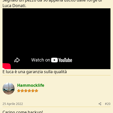
Luca Donati.
E luca è una garanzia sulla qualità
Hammocklife
25 Aprile 2022
#20
Carino come backup!