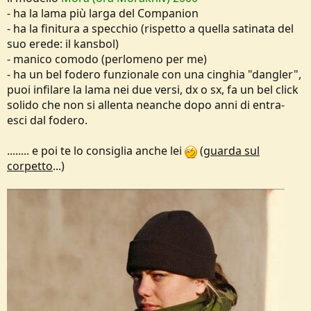
- ha la lama più larga del Companion
- ha la finitura a specchio (rispetto a quella satinata del
suo erede: il kansbol)
- manico comodo (perlomeno per me)
- ha un bel fodero funzionale con una cinghia "dangler",
puoi infilare la lama nei due versi, dx o sx, fa un bel click
solido che non si allenta neanche dopo anni di entra-
esci dal fodero.
........ e poi te lo consiglia anche lei
(
guarda sul
corpetto
...)