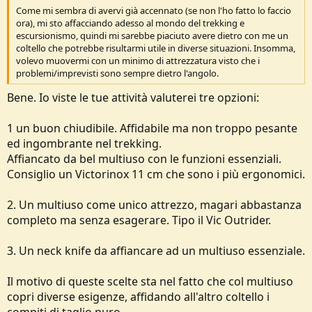
Come mi sembra di avervi già accennato (se non l'ho fatto lo faccio
ora), mi sto affacciando adesso al mondo del trekking e
escursionismo, quindi mi sarebbe piaciuto avere dietro con me un
coltello che potrebbe risultarmi utile in diverse situazioni. Insomma,
volevo muovermi con un minimo di attrezzatura visto che i
problemi/imprevisti sono sempre dietro l'angolo.
Bene. Io viste le tue attività valuterei tre opzioni:
1 un buon chiudibile. Affidabile ma non troppo pesante
ed ingombrante nel trekking.
Affiancato da bel multiuso con le funzioni essenziali.
Consiglio un Victorinox 11 cm che sono i più ergonomici.
2. Un multiuso come unico attrezzo, magari abbastanza
completo ma senza esagerare. Tipo il Vic Outrider.
3. Un neck knife da affiancare ad un multiuso essenziale.
Il motivo di queste scelte sta nel fatto che col multiuso
copri diverse esigenze, affidando all'altro coltello i
compiti di taglio puro.