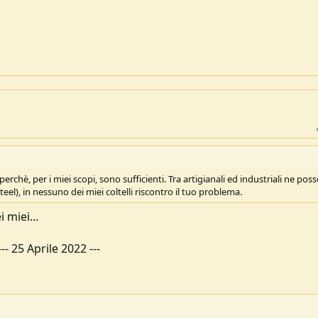
rchè, per i miei scopi, sono sufficienti. Tra artigianali ed industriali ne po
eel), in nessuno dei miei coltelli riscontro il tuo problema.
 miei...
---
25 Aprile 2022
---