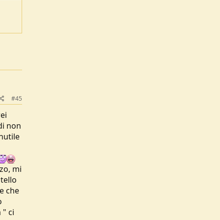
#45
ei
di non
nutile
zo, mi
tello
ne che
o
" ci