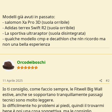
Modelli già avuti in passato:
- salomon Xa Pro 3D (suola orribile)
- Adidas terrex Swift R2 (suola orribile)
- La sportiva ultraraptor (suola disintegrata)
- qualche modello cmp e decathlon che nln ricordo ma
non una bella esperienza
Orcodeiboschi
11 Aprile 2025
#2
Io ti consiglio, come faccio sempre, le Fitwell Big Wall
estive, anche se sopportano tranquillamente passagi
tecnici sono molto leggere.
Io difficilmente ho problemi ai piedi, quindi il trovarmi
bene è poi una cosa soggettiva, ma le consiglio.