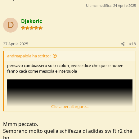
Ultima modifica:
24 Aprile 2025
Djakoric
D
27 Aprile 2025
#18
andreapaiola ha scritto:
pensavo cambiassero solo i colori, invece dice che quelle nuove
fanno cacà come mescola e intersuola
Clicca per allargare...
Mmm peccato.
Sembrano molto quella schifezza di adidas swift r2 che
ho.