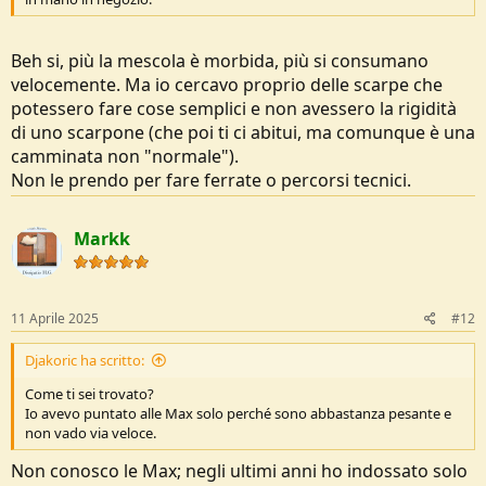
Beh si, più la mescola è morbida, più si consumano
velocemente. Ma io cercavo proprio delle scarpe che
potessero fare cose semplici e non avessero la rigidità
di uno scarpone (che poi ti ci abitui, ma comunque è una
camminata non "normale").
Non le prendo per fare ferrate o percorsi tecnici.
Markk
11 Aprile 2025
#12
Djakoric ha scritto:
Come ti sei trovato?
Io avevo puntato alle Max solo perché sono abbastanza pesante e
non vado via veloce.
Non conosco le Max; negli ultimi anni ho indossato solo