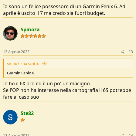
Io sono un felice possessore di un Garmin Fenix 6. Ad
aprile è uscito il 7 ma credo sia fuori budget.
Spinoza
12 Agosto 2022
#3
smooke ha scritto:
Garmin Fenix 6.
Io ho il 6X pro ed è un po' un macigno.
Se l'OP non ha interesse nella cartografia il 6S potrebbe
fare al caso suo
Ste82
12 Agosto 2022
#4