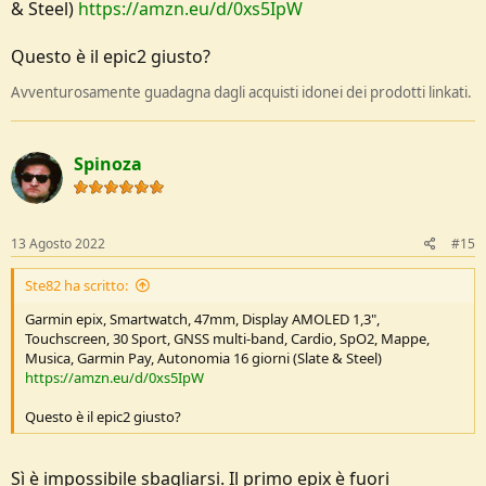
& Steel)
https://amzn.eu/d/0xs5IpW
Questo è il epic2 giusto?
Avventurosamente guadagna dagli acquisti idonei dei prodotti linkati.
Spinoza
13 Agosto 2022
#15
Ste82 ha scritto:
Garmin epix, Smartwatch, 47mm, Display AMOLED 1,3",
Touchscreen, 30 Sport, GNSS multi-band, Cardio, SpO2, Mappe,
Musica, Garmin Pay, Autonomia 16 giorni (Slate & Steel)
https://amzn.eu/d/0xs5IpW
Questo è il epic2 giusto?
Sì è impossibile sbagliarsi. Il primo epix è fuori