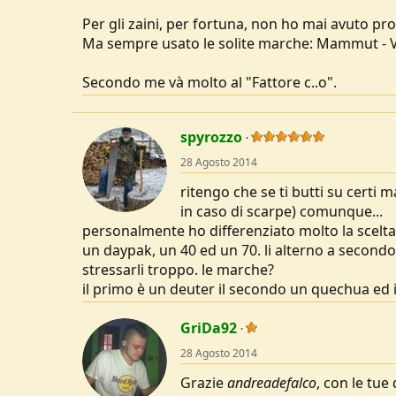
Per gli zaini, per fortuna, non ho mai avuto pr
Ma sempre usato le solite marche: Mammut - Va
Secondo me và molto al "Fattore c..o".
spyrozzo
28 Agosto 2014
ritengo che se ti butti su certi m
in caso di scarpe) comunque...
personalmente ho differenziato molto la scelta 
un daypak, un 40 ed un 70. li alterno a secondo
stressarli troppo. le marche?
il primo è un deuter il secondo un quechua ed i
GriDa92
28 Agosto 2014
Grazie
andreadefalco
, con le tue