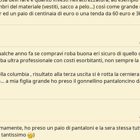
 del materiale (vestiti, sacco a pelo...) così come grande 
 ed un paio di centinaia di euro o una tenda da 60 euro e 3
qualche anno fa se compravi roba buona eri sicuro di quello 
oba ultra professionale con costi esorbitanti, non sempre la
 columbia , risultato alla terza uscita si è rotta la cerniera
.. a mia figlia grande ho preso il gonnellino pantaloncino d
imamente, ho preso un paio di pantaloni e la sera stessa tut
ta tantissimo
)