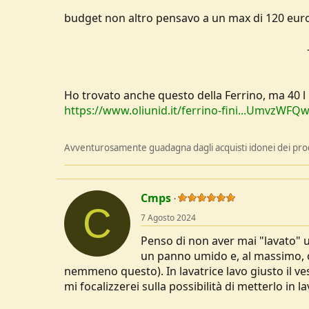
budget non altro pensavo a un max di 120 euro
Ho trovato anche questo della Ferrino, ma 40 l
https://www.oliunid.it/ferrino-fini...Umvz
Avventurosamente guadagna dagli acquisti idonei dei prodo
Cmps
C
7 Agosto 2024
Penso di non aver mai "lavato" un
un panno umido e, al massimo, co
nemmeno questo). In lavatrice lavo giusto il v
mi focalizzerei sulla possibilità di metterlo in 