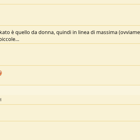
inkato è quello da donna, quindi in linea di massima (ovviame
 piccole…
l