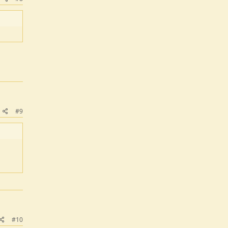
#9
#10