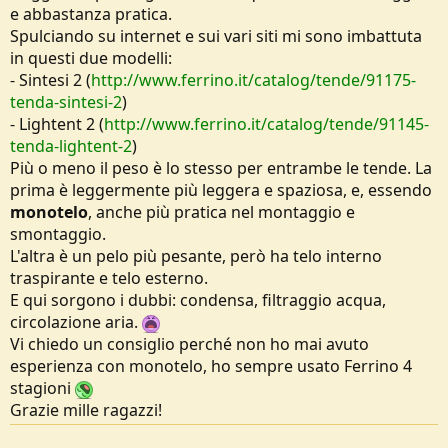
e abbastanza pratica.
e
Spulciando su internet e sui vari siti mi sono imbattuta
in questi due modelli:
- Sintesi 2 (
http://www.ferrino.it/catalog/tende/91175-
tenda-sintesi-2
)
- Lightent 2 (
http://www.ferrino.it/catalog/tende/91145-
tenda-lightent-2
)
Più o meno il peso è lo stesso per entrambe le tende. La
prima è leggermente più leggera e spaziosa, e, essendo
monotelo
, anche più pratica nel montaggio e
smontaggio.
L'altra è un pelo più pesante, però ha telo interno
traspirante e telo esterno.
E qui sorgono i dubbi: condensa, filtraggio acqua,
circolazione aria.
Vi chiedo un consiglio perché non ho mai avuto
esperienza con monotelo, ho sempre usato Ferrino 4
stagioni
Grazie mille ragazzi!