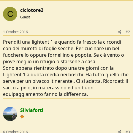
ciclotore2
C
Guest
1 Ottobre 2016
#2
Prenditi una lightent 1 e quando fa fresco la circondi
con dei muretti di foglie secche. Per cucinare un bel
fuocherello oppure fornellino e popote. Se c'è vento o
piove meglio un rifugio o starsene a casa.
Sono appena rientrato dopo una tre giorni con la
Lightent 1 a quota media nei boschi. Ha tutto quello che
serve per un bivacco itinerante.. Ci si adatta. Ricordati: il
sacco a pelo, in materassino ed un buon
equipaggiamento fanno la differenza.
Silviaforti
6 Ottobre 2016
#3