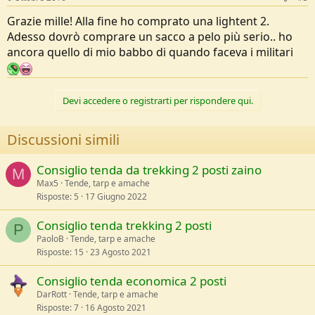
Grazie mille! Alla fine ho comprato una lightent 2.
Adesso dovrò comprare un sacco a pelo più serio.. ho
ancora quello di mio babbo di quando faceva i militari
Devi accedere o registrarti per rispondere qui.
Discussioni simili
Consiglio tenda da trekking 2 posti zaino
M
Max5
Tende, tarp e amache
Risposte
5
17 Giugno 2022
Consiglio tenda trekking 2 posti
P
PaoloB
Tende, tarp e amache
Risposte
15
23 Agosto 2021
Consiglio tenda economica 2 posti
DarRott
Tende, tarp e amache
Risposte
7
16 Agosto 2021