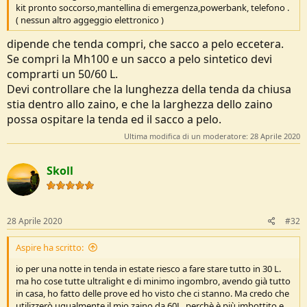
kit pronto soccorso,mantellina di emergenza,powerbank, telefono .
( nessun altro aggeggio elettronico )
dipende che tenda compri, che sacco a pelo eccetera.
Se compri la Mh100 e un sacco a pelo sintetico devi
comprarti un 50/60 L.
Devi controllare che la lunghezza della tenda da chiusa
stia dentro allo zaino, e che la larghezza dello zaino
possa ospitare la tenda ed il sacco a pelo.
Ultima modifica di un moderatore:
28 Aprile 2020
Skoll
28 Aprile 2020
#32
Aspire ha scritto:
io per una notte in tenda in estate riesco a fare stare tutto in 30 L.
ma ho cose tutte ultralight e di minimo ingombro, avendo già tutto
in casa, ho fatto delle prove ed ho visto che ci stanno. Ma credo che
utilizzerò ugualmente il mio zaino da 60L, perchè è più imbottito e