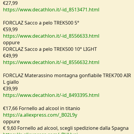
€27,99
https://www.decathlon.it/-id_8513471.html
FORCLAZ Sacco a pelo TREK500 5°
€59,99
https://www.decathlon.it/-id_8556633.html
oppure
FORCLAZ Sacco a pelo TREK500 10° LIGHT
€49,99
https://www.decathlon.it/-id_8556632.html
FORCLAZ Materassino montagna gonfiabile TREK700 AIR
L giallo
€39,99
https://www.decathlon.it/-id_8493395.html
€17,66 Fornello ad alcool in titanio
https://a.aliexpress.com/_B02L9y
oppure
€ 9,60 Fornello ad alcool, scegli spedizione dalla Spagna