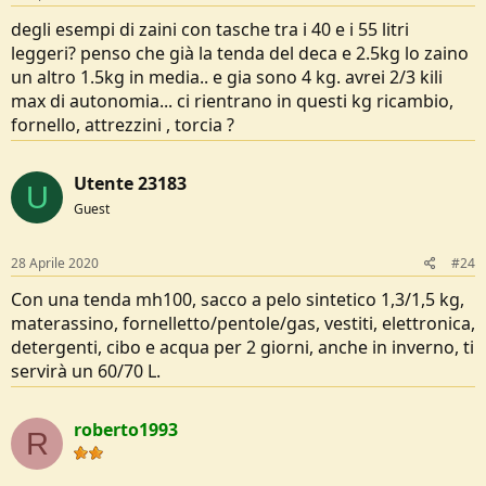
degli esempi di zaini con tasche tra i 40 e i 55 litri
leggeri? penso che già la tenda del deca e 2.5kg lo zaino
un altro 1.5kg in media.. e gia sono 4 kg. avrei 2/3 kili
max di autonomia... ci rientrano in questi kg ricambio,
fornello, attrezzini , torcia ?
Utente 23183
U
Guest
28 Aprile 2020
#24
Con una tenda mh100, sacco a pelo sintetico 1,3/1,5 kg,
materassino, fornelletto/pentole/gas, vestiti, elettronica,
detergenti, cibo e acqua per 2 giorni, anche in inverno, ti
servirà un 60/70 L.
roberto1993
R