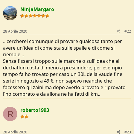
e
NinjaMargaro
28 Aprile 2020
#22
...cercherei comunque di provare qualcosa tanto per
avere un'idea di come sta sulle spalle e di come si
riempie...
Senza fissarsi troppo sulle marche o sull'idea che al
dechatlon costa di meno a prescindere, per esempio
tempo fa ho trovato per caso un 30L della vaude fine
serie in negozio a 49 €, non sapevo neanche che
facessero gli zaini ma dopo averlo provato e riprovato
l'ho comprato e da allora ne ha fatti di km..
roberto1993
R
28 Aprile 2020
#23