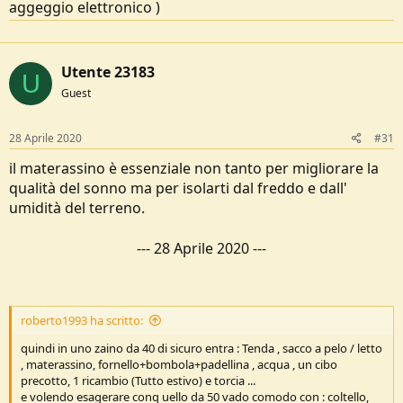
aggeggio elettronico )
Utente 23183
U
Guest
28 Aprile 2020
#31
il materassino è essenziale non tanto per migliorare la
qualità del sonno ma per isolarti dal freddo e dall'
umidità del terreno.
---
28 Aprile 2020
---
roberto1993 ha scritto:
quindi in uno zaino da 40 di sicuro entra : Tenda , sacco a pelo / letto
, materassino, fornello+bombola+padellina , acqua , un cibo
precotto, 1 ricambio (Tutto estivo) e torcia ...
e volendo esagerare conq uello da 50 vado comodo con : coltello,