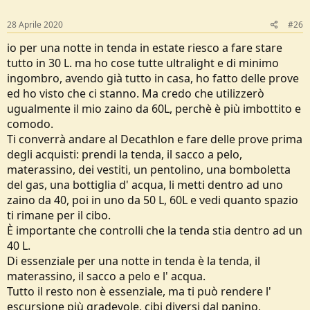
28 Aprile 2020
#26
io per una notte in tenda in estate riesco a fare stare
tutto in 30 L. ma ho cose tutte ultralight e di minimo
ingombro, avendo già tutto in casa, ho fatto delle prove
ed ho visto che ci stanno. Ma credo che utilizzerò
ugualmente il mio zaino da 60L, perchè è più imbottito e
comodo.
Ti converrà andare al Decathlon e fare delle prove prima
degli acquisti: prendi la tenda, il sacco a pelo,
materassino, dei vestiti, un pentolino, una bomboletta
del gas, una bottiglia d' acqua, li metti dentro ad uno
zaino da 40, poi in uno da 50 L, 60L e vedi quanto spazio
ti rimane per il cibo.
È importante che controlli che la tenda stia dentro ad un
40 L.
Di essenziale per una notte in tenda è la tenda, il
materassino, il sacco a pelo e l' acqua.
Tutto il resto non è essenziale, ma ti può rendere l'
escursione più gradevole, cibi diversi dal panino,