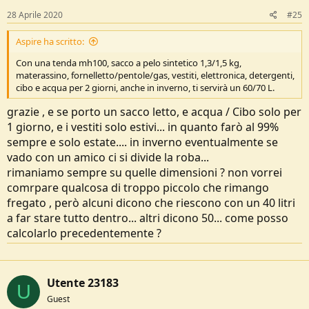
28 Aprile 2020
#25
Aspire ha scritto:
Con una tenda mh100, sacco a pelo sintetico 1,3/1,5 kg,
materassino, fornelletto/pentole/gas, vestiti, elettronica, detergenti,
cibo e acqua per 2 giorni, anche in inverno, ti servirà un 60/70 L.
grazie , e se porto un sacco letto, e acqua / Cibo solo per
1 giorno, e i vestiti solo estivi... in quanto farò al 99%
sempre e solo estate.... in inverno eventualmente se
vado con un amico ci si divide la roba...
rimaniamo sempre su quelle dimensioni ? non vorrei
comrpare qualcosa di troppo piccolo che rimango
fregato , però alcuni dicono che riescono con un 40 litri
a far stare tutto dentro... altri dicono 50... come posso
calcolarlo precedentemente ?
Utente 23183
U
Guest