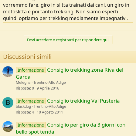
o
vorremmo fare, giro in slitta trainati dai cani, un giro in
n
motoslitta e poi tanto trekking. Non siamo esperti
e
quindi optiamo per trekking mediamente impegnativi.
Devi accedere o registrarti per rispondere qui.
Discussioni simili
Consiglio trekking zona Riva del
Informazione
Garda
Melegna
Trentino-Alto Adige
Risposte
0
9 Aprile 2016
Consiglio trekking Val Pusteria
Informazione
B
blackdog
Trentino-Alto Adige
Risposte
4
10 Agosto 2011
Consiglio per giro da 3 giorni con
Informazione
bello spot tenda