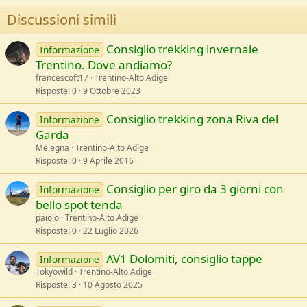
Discussioni simili
Consiglio trekking invernale
Informazione
Trentino. Dove andiamo?
francescoft17
Trentino-Alto Adige
Risposte
0
9 Ottobre 2023
Consiglio trekking zona Riva del
Informazione
Garda
Melegna
Trentino-Alto Adige
Risposte
0
9 Aprile 2016
Consiglio per giro da 3 giorni con
Informazione
bello spot tenda
paiolo
Trentino-Alto Adige
Risposte
0
22 Luglio 2026
AV1 Dolomiti, consiglio tappe
Informazione
Tokyowild
Trentino-Alto Adige
Risposte
3
10 Agosto 2025