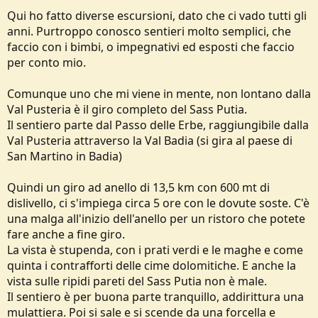
Qui ho fatto diverse escursioni, dato che ci vado tutti gli
anni. Purtroppo conosco sentieri molto semplici, che
faccio con i bimbi, o impegnativi ed esposti che faccio
per conto mio.
Comunque uno che mi viene in mente, non lontano dalla
Val Pusteria è il giro completo del Sass Putia.
Il sentiero parte dal Passo delle Erbe, raggiungibile dalla
Val Pusteria attraverso la Val Badia (si gira al paese di
San Martino in Badia)
Quindi un giro ad anello di 13,5 km con 600 mt di
dislivello, ci s'impiega circa 5 ore con le dovute soste. C'è
una malga all'inizio dell'anello per un ristoro che potete
fare anche a fine giro.
La vista è stupenda, con i prati verdi e le maghe e come
quinta i contrafforti delle cime dolomitiche. E anche la
vista sulle ripidi pareti del Sass Putia non è male.
Il sentiero è per buona parte tranquillo, addirittura una
mulattiera. Poi si sale e si scende da una forcella e