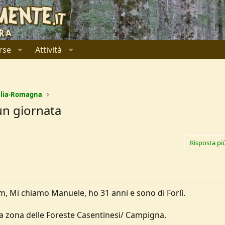
rse
Attività
ilia-Romagna
 un giornata
Risposta pi
m, Mi chiamo Manuele, ho 31 anni e sono di Forlì.
la zona delle Foreste Casentinesi/ Campigna.