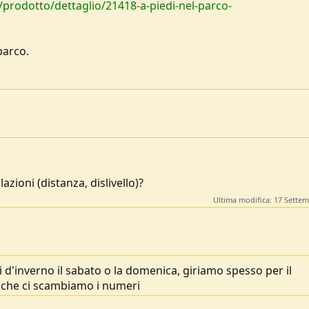
t/prodotto/dettaglio/21418-a-piedi-nel-parco-
parco.
zioni (distanza, dislivello)?
Ultima modifica:
17 Settem
i d'inverno il sabato o la domenica, giriamo spesso per il
o che ci scambiamo i numeri