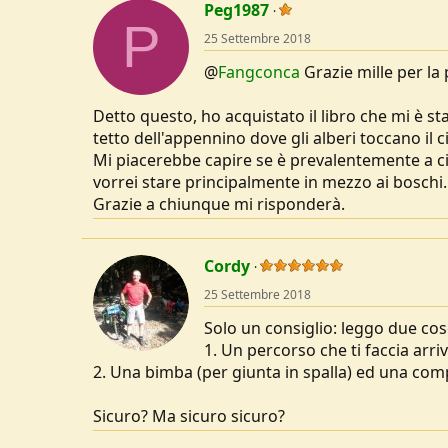
Peg1987
P
25 Settembre 2018
@
Fangconca
Grazie mille per la 
Detto questo, ho acquistato il libro che mi è sta
tetto dell'appennino dove gli alberi toccano il c
Mi piacerebbe capire se è prevalentemente a ci
vorrei stare principalmente in mezzo ai boschi.
Grazie a chiunque mi risponderà.
Cordy
25 Settembre 2018
Solo un consiglio: leggo due cos
1. Un percorso che ti faccia arriva
2. Una bimba (per giunta in spalla) ed una co
Sicuro? Ma sicuro sicuro?