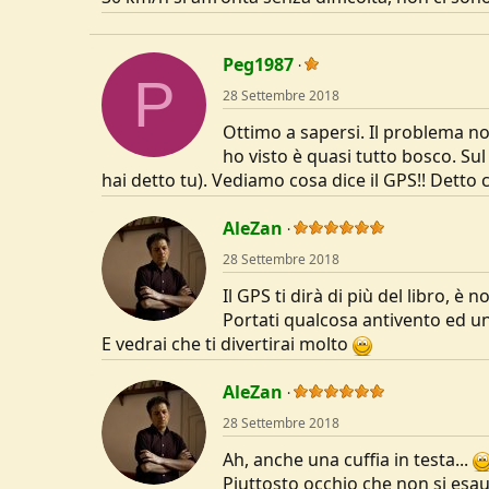
Peg1987
P
28 Settembre 2018
Ottimo a sapersi. Il problema non
ho visto è quasi tutto bosco. Sul
hai detto tu). Vediamo cosa dice il GPS!! Detto 
AleZan
28 Settembre 2018
Il GPS ti dirà di più del libro, è 
Portati qualcosa antivento ed un
E vedrai che ti divertirai molto
AleZan
28 Settembre 2018
Ah, anche una cuffia in testa...
Piuttosto occhio che non si esau