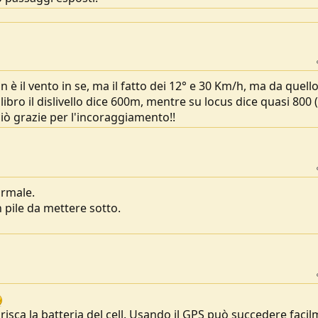
 è il vento in se, ma il fatto dei 12° e 30 Km/h, ma da quell
 libro il dislivello dice 600m, mentre su locus dice quasi 800
ciò grazie per l'incoraggiamento!!
normale.
 pile da mettere sotto.
risca la batteria del cell. Usando il GPS può succedere facil