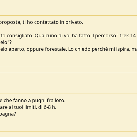
proposta, ti ho contattato in privato.
to consigliato. Qualcuno di voi ha fatto il percorso "trek 14 
ielo"?
elo aperto, oppure forestale. Lo chiedo perchè mi ispira, m
e che fanno a pugni fra loro.
re ai tuoi limiti, di 6-8 h.
mpagna?