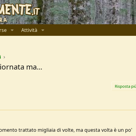
rse
Attività
i
iornata ma...
Risposta pi
omento trattato migliaia di volte, ma questa volta è un po'