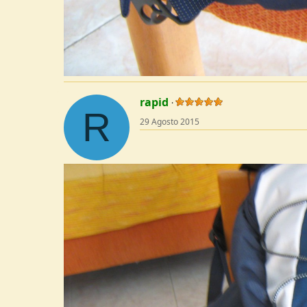
rapid
R
29 Agosto 2015