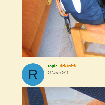
rapid
R
29 Agosto 2015