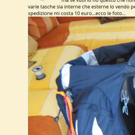
ma se vuoi io ho questo che non 
varie tasche sia interne che esterne lo vendo p
spedizione mi costa 10 euro...ecco le foto...