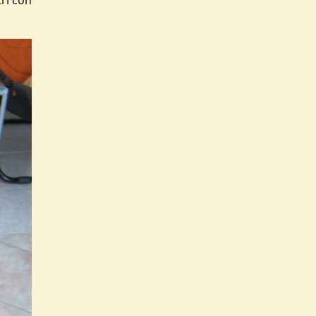
ri con