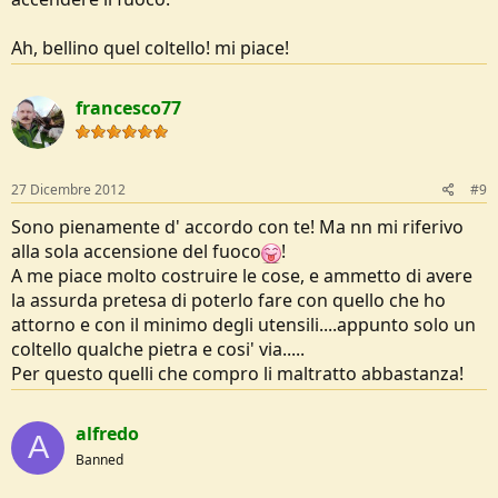
Ah, bellino quel coltello! mi piace!
francesco77
27 Dicembre 2012
#9
Sono pienamente d' accordo con te! Ma nn mi riferivo
alla sola accensione del fuoco
!
A me piace molto costruire le cose, e ammetto di avere
la assurda pretesa di poterlo fare con quello che ho
attorno e con il minimo degli utensili....appunto solo un
coltello qualche pietra e cosi' via.....
Per questo quelli che compro li maltratto abbastanza!
alfredo
A
Banned