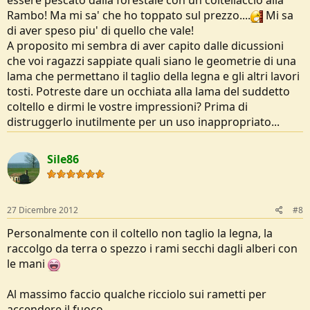
Rambo! Ma mi sa' che ho toppato sul prezzo....
Mi sa
di aver speso piu' di quello che vale!
A proposito mi sembra di aver capito dalle dicussioni
che voi ragazzi sappiate quali siano le geometrie di una
lama che permettano il taglio della legna e gli altri lavori
tosti. Potreste dare un occhiata alla lama del suddetto
coltello e dirmi le vostre impressioni? Prima di
distruggerlo inutilmente per un uso inappropriato...
Sile86
27 Dicembre 2012
#8
Personalmente con il coltello non taglio la legna, la
raccolgo da terra o spezzo i rami secchi dagli alberi con
le mani
Al massimo faccio qualche ricciolo sui rametti per
accendere il fuoco.