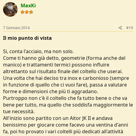
MaxKi
7 Gennaio 2014
#19
Il mio punto di vista
Si, conta l'acciaio, ma non solo.
Come ti hanno già detto, geometrie (forma anche del
manico) e trattamenti termici possono influire
altrettanto sul risultato finale del coltello che userai.
Una volta che hai deciso tra inox e carbonioso (sempre
in funzione di quello che ci vuoi fare), passa a valutare
forme e dimensioni che più ti aggradano.
Purtroppo non c'è il coltello che fa tutto bene o che va
bene per tutto, ma quello che soddisfa maggiormente le
tue necessità.
All'inizio sono partito con un Aitor JK II e andava
benissimo per giocare come facevo una ventina d'anni
fa, poi ho provato i vari coltelli più dedicati all'attività