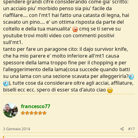
spendere grandi cifre considerando come gia' scritto:
un acciaio piu' morbido penso sia piu' facile da
riaffilare.... con l'mt1 hai fatto una catasta di legna, hai
scavato un pino.... e' un ottima risposta da parte del
coltello e della tua manualita'
cmq se ti serve su
youtube trovi molti video con commenti positivi
sull'mt1.
tanto per fare un paragone cito: il dajo survivor knife,
che ha mio parere e' molto inferiore all'mt1 causa
spessore della lama troppo fine per il chopping e per
l'alleggerimento della lama(cosa succede quando batti
su una lama con una sezione scavata per alleggerirla?
), tutte cose da considerare oltre agli acciai, affilature,
biselli ecc ecc. spero di esser sta d'aiuto ciao
francesco77
3 Gennaio 2014
#17