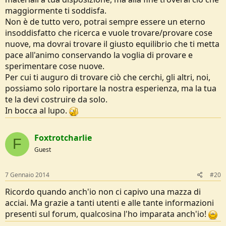
maggiormente ti soddisfa.
Non è de tutto vero, potrai sempre essere un eterno
insoddisfatto che ricerca e vuole trovare/provare cose
nuove, ma dovrai trovare il giusto equilibrio che ti metta
pace all'animo conservando la voglia di provare e
sperimentare cose nuove.
Per cui ti auguro di trovare ciò che cerchi, gli altri, noi,
possiamo solo riportare la nostra esperienza, ma la tua
te la devi costruire da solo.
In bocca al lupo.
Foxtrotcharlie
F
Guest
7 Gennaio 2014
#20
Ricordo quando anch'io non ci capivo una mazza di
acciai. Ma grazie a tanti utenti e alle tante informazioni
presenti sul forum, qualcosina l'ho imparata anch'io!