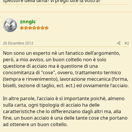
spessore della lama? vi prego dite la vostra?
znnglc
26 Dicembre 2012
#2
Non sono un esperto nè un fanatico dell'argomento,
però, a mio avviso, un buon coltello non è solo
questione di acciaio ma è questione di una
concomitanza di "cose", ovvero, trattamento termico
(tempra e rinvenimento), lavorazione meccanica (forma,
biselli, sezione di taglio, ect. ect.) ed ovviamente l'acciaio.
In altre parole, l'acciaio è sì importante poichè, almeno
sulla carta, ogni tipologia di acciaio ha delle
caratteristiche che lo differenziano dagli altri ma, alla
fine, un buon acciaio è una delle tante cose che portano
ad ottenere un buon coltello.