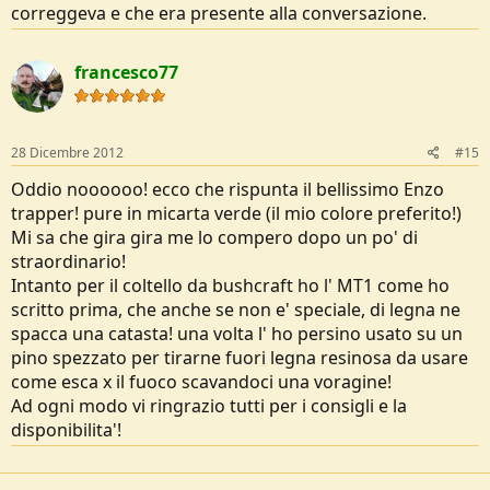
correggeva e che era presente alla conversazione.
francesco77
28 Dicembre 2012
#15
Oddio noooooo! ecco che rispunta il bellissimo Enzo
trapper! pure in micarta verde (il mio colore preferito!)
Mi sa che gira gira me lo compero dopo un po' di
straordinario!
Intanto per il coltello da bushcraft ho l' MT1 come ho
scritto prima, che anche se non e' speciale, di legna ne
spacca una catasta! una volta l' ho persino usato su un
pino spezzato per tirarne fuori legna resinosa da usare
come esca x il fuoco scavandoci una voragine!
Ad ogni modo vi ringrazio tutti per i consigli e la
disponibilita'!