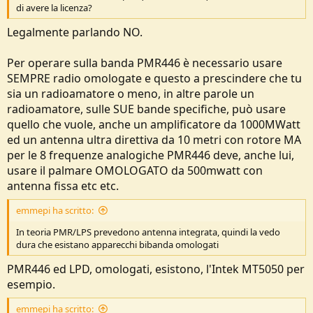
di avere la licenza?
Legalmente parlando NO.
Per operare sulla banda PMR446 è necessario usare
SEMPRE radio omologate e questo a prescindere che tu
sia un radioamatore o meno, in altre parole un
radioamatore, sulle SUE bande specifiche, può usare
quello che vuole, anche un amplificatore da 1000MWatt
ed un antenna ultra direttiva da 10 metri con rotore MA
per le 8 frequenze analogiche PMR446 deve, anche lui,
usare il palmare OMOLOGATO da 500mwatt con
antenna fissa etc etc.
emmepi ha scritto:
In teoria PMR/LPS prevedono antenna integrata, quindi la vedo
dura che esistano apparecchi bibanda omologati
PMR446 ed LPD, omologati, esistono, l'Intek MT5050 per
esempio.
emmepi ha scritto: