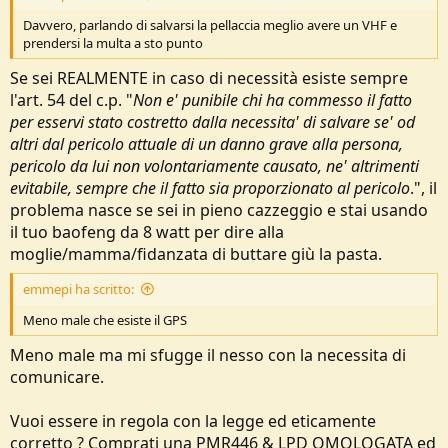
Davvero, parlando di salvarsi la pellaccia meglio avere un VHF e
prendersi la multa a sto punto
Se sei REALMENTE in caso di necessità esiste sempre
l'art. 54 del c.p. "
Non e' punibile chi ha commesso il fatto
per esservi stato costretto dalla necessita' di salvare se' od
altri dal pericolo attuale di un danno grave alla persona,
pericolo da lui non volontariamente causato, ne' altrimenti
evitabile, sempre che il fatto sia proporzionato al pericolo
.", il
problema nasce se sei in pieno cazzeggio e stai usando
il tuo baofeng da 8 watt per dire alla
moglie/mamma/fidanzata di buttare giù la pasta.
emmepi ha scritto:
Meno male che esiste il GPS
Meno male ma mi sfugge il nesso con la necessita di
comunicare.
Vuoi essere in regola con la legge ed eticamente
corretto ? Comprati una PMR446 & LPD OMOLOGATA ed