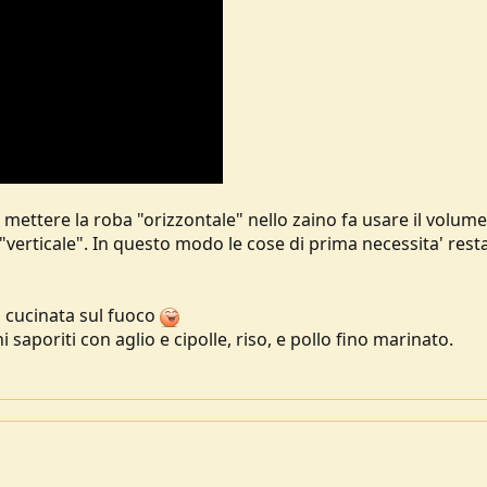
ettere la roba "orizzontale" nello zaino fa usare il volume
"verticale". In questo modo le cose di prima necessita' res
 cucinata sul fuoco
saporiti con aglio e cipolle, riso, e pollo fino marinato.