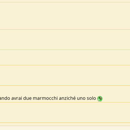
uando avrai due marmocchi anziché uno solo