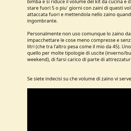
bimba e si riduce il volume del kit da cucina e d
stare fuori 5 o piu' giorni con zaini di questi 
attaccata fuori e mettendola nello zaino quando 
ingombrante.
Personalmente non uso comunque lo zaino da 45 l
impacchettare le cose meno compresse e senza li
litri (che tra l'altro pesa come il mio da 45). 
quello per molte tipologie di uscite (inverno/b
weekend), di farsi carico di parte di attrezzatu
Se siete indecisi su che volume di zaino vi serv