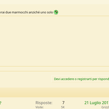
vrai due marmocchi anziché uno solo
Devi accedere o registrarti per rispond
?
Risposte
7
21 Luglio 201
Visite
5K
Grizz