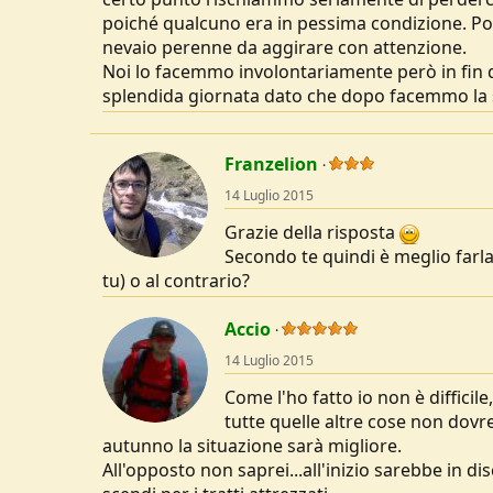
poiché qualcuno era in pessima condizione. Po
nevaio perenne da aggirare con attenzione.
Noi lo facemmo involontariamente però in fin de
splendida giornata dato che dopo facemmo la s
Franzelion
14 Luglio 2015
Grazie della risposta
Secondo te quindi è meglio farla 
tu) o al contrario?
Accio
14 Luglio 2015
Come l'ho fatto io non è difficile
tutte quelle altre cose non dovr
autunno la situazione sarà migliore.
All'opposto non saprei...all'inizio sarebbe in dis