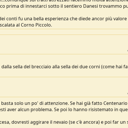
co prima di innestarci sotto il sentiero Danesi trovammo p
i conti fu una bella esperienza che diede ancor più valore 
calata al Corno Piccolo.
dalla sella del brecciaio alla sella dei due corni (come hai fa
, basta solo un po' di attenzione. Se hai già fatto Centenario
esti aver alcun problema. Se poi lo hanno risistemato in qu
cesa, dovresti aggirare il nevaio (se c'è ancora) e poi far un s