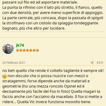
passare sul filo ed ad asportare materiale.
La punta la rifinivo con il lato più stretto, il fianco, quello
con due densità, per avere meno superficie di appoggio.
La parte centrale, più concava, dopo la passata di spigoli
la strofinavo con un ciotolo da spiaggia tondeggiante
bagnato, più che altro per lucidare.
Jk74
24 Febbraio 2021
#331
no beh quello che rende il coltello tagliente è sempre ok!
non discuto che si possa riuscire con mezzi o
stratagemmi, forse dipende anche da materiali e
geometrie (ho una mezza roncolo Opinel ed è
decisamente più facile del Fox in foto) Quella magari la
faccio anche con l'acciaino da macellaio. Il fox si mette a
ridere... Quella Vic invece funziona mooolto bene.