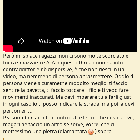
e
Però mi spiace ragazzi: non ci sono molte scorciatoie,
tocca smazzarsi e AFAIR questo thread non ha info
contraddittorie nè dispersive, è che non riesci in un
video, ma nemmeno di persona a trasmettere. Oddio di
persona viene sicurametne mooolto meglio, ti faccio
sentire la bavetta, ti faccio toccare il filo e ti vedo fare
movimenti inaccurati. Ma devi imparare tu a farli giusti,
in ogni caso io ti posso indicare la strada, ma poi la devi
percorrer tu
PS: sono ben accetti i contributi e le critiche costruttive,
magari ne faccio un altro se serve, vorrei che ci
mettessimo una pietra (diamantata
) sopra