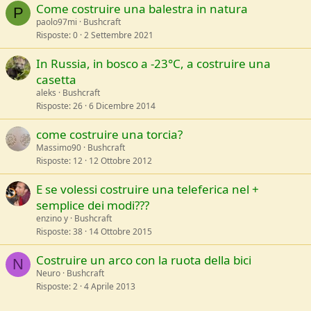
Come costruire una balestra in natura
P
paolo97mi
Bushcraft
Risposte
0
2 Settembre 2021
In Russia, in bosco a -23°C, a costruire una
casetta
aleks
Bushcraft
Risposte
26
6 Dicembre 2014
come costruire una torcia?
Massimo90
Bushcraft
Risposte
12
12 Ottobre 2012
E se volessi costruire una teleferica nel +
semplice dei modi???
enzino y
Bushcraft
Risposte
38
14 Ottobre 2015
Costruire un arco con la ruota della bici
N
Neuro
Bushcraft
Risposte
2
4 Aprile 2013