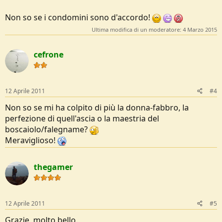
Non so se i condomini sono d'accordo!
Ultima modifica di un moderatore:
4 Marzo 2015
cefrone
12 Aprile 2011
#4
Non so se mi ha colpito di più la donna-fabbro, la
perfezione di quell'ascia o la maestria del
boscaiolo/falegname?
Meraviglioso!
thegamer
12 Aprile 2011
#5
Grazie, molto bello.