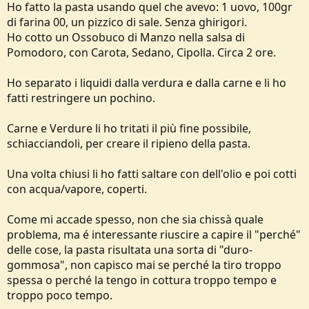
Ho fatto la pasta usando quel che avevo: 1 uovo, 100gr
e
di farina 00, un pizzico di sale. Senza ghirigori.
Ho cotto un Ossobuco di Manzo nella salsa di
Pomodoro, con Carota, Sedano, Cipolla. Circa 2 ore.
Ho separato i liquidi dalla verdura e dalla carne e li ho
fatti restringere un pochino.
Carne e Verdure li ho tritati il più fine possibile,
schiacciandoli, per creare il ripieno della pasta.
Una volta chiusi li ho fatti saltare con dell'olio e poi cotti
con acqua/vapore, coperti.
Come mi accade spesso, non che sia chissà quale
problema, ma é interessante riuscire a capire il "perché"
delle cose, la pasta risultata una sorta di "duro-
gommosa", non capisco mai se perché la tiro troppo
spessa o perché la tengo in cottura troppo tempo e
troppo poco tempo.