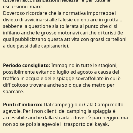
tutte le raccomandazioni necessarie per tutte le
escursioni i mare.
Doveroso ricordare che la normativa imporrebbe il
divieto di avvicinarsi alle falesie ed entrare in grotta…
sebbene la questione sia tollerata al punto che ci si
infilano anche le grosse motonavi cariche di turisti (le
quali pubblicizzano questa attivita con grossi cartelloni
a due passi dalle capitanerie).
Periodo consigliato:
Immagino in tutte le stagioni,
possibilmente evitando luglio ed agosto a causa del
traffico in acqua e delle spiagge sovraffollate in cui è
difficoltoso trovare anche solo qualche metro per
sbarcare.
Punti d'imbarco:
Dal campeggio di Cala Campi molto
agevole. Per i non clienti del camping la spiaggia è
accessibile anche dalla strada - dove c’è parcheggio- ma
non so se poi sia agevole il trasporto dei kayak.