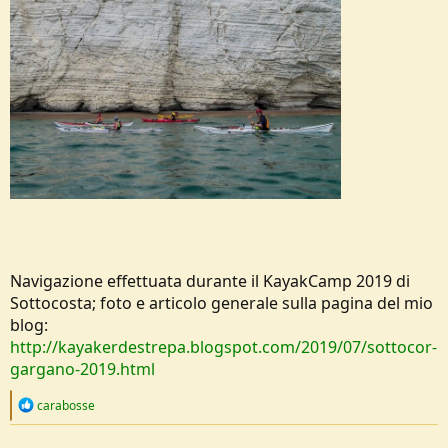
Navigazione effettuata durante il KayakCamp 2019 di
Sottocosta; foto e articolo generale sulla pagina del mio
blog:
http://kayakerdestrepa.blogspot.com/2019/07/sottocor-
gargano-2019.html
R
carabosse
e
a