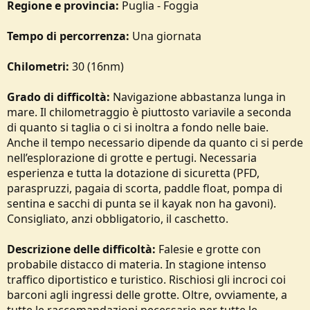
Regione e provincia:
Puglia - Foggia
o
n
e
Tempo di percorrenza:
Una giornata
Chilometri:
30 (16nm)
Grado di difficoltà:
Navigazione abbastanza lunga in
mare. Il chilometraggio è piuttosto variavile a seconda
di quanto si taglia o ci si inoltra a fondo nelle baie.
Anche il tempo necessario dipende da quanto ci si perde
nell’esplorazione di grotte e pertugi. Necessaria
esperienza e tutta la dotazione di sicuretta (PFD,
paraspruzzi, pagaia di scorta, paddle float, pompa di
sentina e sacchi di punta se il kayak non ha gavoni).
Consigliato, anzi obbligatorio, il caschetto.
Descrizione delle difficoltà:
Falesie e grotte con
probabile distacco di materia. In stagione intenso
traffico diportistico e turistico. Rischiosi gli incroci coi
barconi agli ingressi delle grotte. Oltre, ovviamente, a