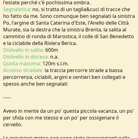
l'estate perché c'è pochissima ombra.
Segnaletica:
no, si tratta di un taglia&cuci di tracce che
ho fatto da me. Sono comunque ben segnalati la sinistra
Po, l'argine di Santa Caterina d'Este, l'Anello delle Città
Murate, sia la destra che la sinistra Brenta, la salita al
cammino di ronda di Marostica, il colle di San Benedetto
e la ciclabile della Riviera Berica.
Dislivello in salita:
600m
Dislivello in discesa:
n.a.
Quota massima:
120m s.l.m.
Accesso stradale:
la traccia percorre strade a bassa
percorrenza, ciclabili, argini e sentieri ben collegati e
spesso anche ben segnalati
-----
Avevo in mente da un po' questa piccola vacanza, un po'
per sfida con me stesso e un po' per ossigenare il
cervello.