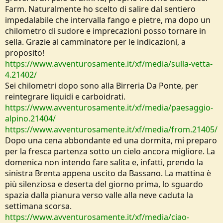
Farm. Naturalmente ho scelto di salire dal sentiero
impedalabile che intervalla fango e pietre, ma dopo un
chilometro di sudore e imprecazioni posso tornare in
sella. Grazie al camminatore per le indicazioni, a
proposito!
https://www.avventurosamente.it/xf/media/sulla-vetta-
4.21402/
Sei chilometri dopo sono alla Birreria Da Ponte, per
reintegrare liquidi e carboidrati.
https://www.avventurosamente.it/xf/media/paesaggio-
alpino.21404/
https://www.avventurosamente.it/xf/media/from.21405/
Dopo una cena abbondante ed una dormita, mi preparo
per la fresca partenza sotto un cielo ancora migliore. La
domenica non intendo fare salita e, infatti, prendo la
sinistra Brenta appena uscito da Bassano. La mattina è
più silenziosa e deserta del giorno prima, lo sguardo
spazia dalla pianura verso valle alla neve caduta la
settimana scorsa.
https://www.avventurosamente.it/xf/media/ciao-