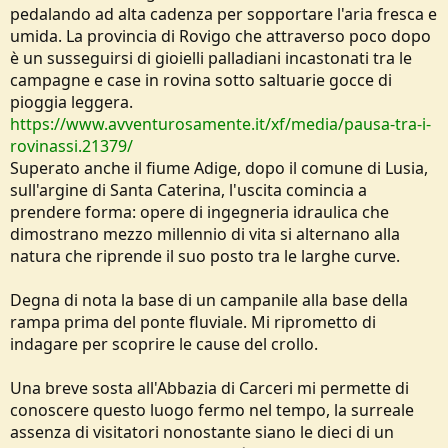
pedalando ad alta cadenza per sopportare l'aria fresca e
umida. La provincia di Rovigo che attraverso poco dopo
è un susseguirsi di gioielli palladiani incastonati tra le
campagne e case in rovina sotto saltuarie gocce di
pioggia leggera.
https://www.avventurosamente.it/xf/media/pausa-tra-i-
rovinassi.21379/
Superato anche il fiume Adige, dopo il comune di Lusia,
sull'argine di Santa Caterina, l'uscita comincia a
prendere forma: opere di ingegneria idraulica che
dimostrano mezzo millennio di vita si alternano alla
natura che riprende il suo posto tra le larghe curve.
Degna di nota la base di un campanile alla base della
rampa prima del ponte fluviale. Mi riprometto di
indagare per scoprire le cause del crollo.
Una breve sosta all'Abbazia di Carceri mi permette di
conoscere questo luogo fermo nel tempo, la surreale
assenza di visitatori nonostante siano le dieci di un