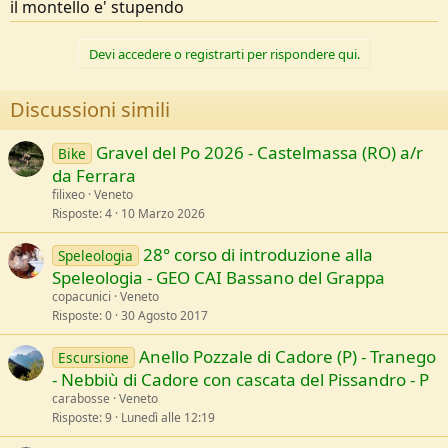
il montello e' stupendo
Devi accedere o registrarti per rispondere qui.
Discussioni simili
Gravel del Po 2026 - Castelmassa (RO) a/r
Bike
da Ferrara
filixeo
Veneto
Risposte
4
10 Marzo 2026
28° corso di introduzione alla
Speleologia
Speleologia - GEO CAI Bassano del Grappa
copacunici
Veneto
Risposte
0
30 Agosto 2017
Anello Pozzale di Cadore (P) - Tranego
Escursione
- Nebbiù di Cadore con cascata del Pissandro - P
carabosse
Veneto
Risposte
9
Lunedì alle 12:19