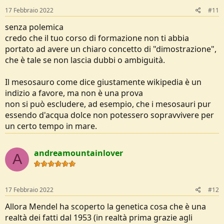
:
17 Febbraio 2022
#11
senza polemica
credo che il tuo corso di formazione non ti abbia
portato ad avere un chiaro concetto di "dimostrazione",
che è tale se non lascia dubbi o ambiguità.
Il mesosauro come dice giustamente wikipedia è un
indizio a favore, ma non è una prova
non si può escludere, ad esempio, che i mesosauri pur
essendo d'acqua dolce non potessero sopravvivere per
un certo tempo in mare.
andreamountainlover
A
17 Febbraio 2022
#12
Allora Mendel ha scoperto la genetica cosa che è una
realtà dei fatti dal 1953 (in realtà prima grazie agli