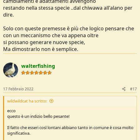
cambiamenti e adattamenti avvengono
restando nella stessa specie ..dal chiwawa all'alano per
dire.
Solo con queste premesse è più che logico pensare che
con un meccanismo che va appena oltre
si possano generare nuove specie,
Ma dimostrarlo non è semplice.
walterfishing
17 Febbraio 2022
#17
wildwildcat ha scritto:
ecco
questo è un indizio bello pesante!
Il fatto che esseri così lontani abbiano tanto in comune è cosa molto
significativa.