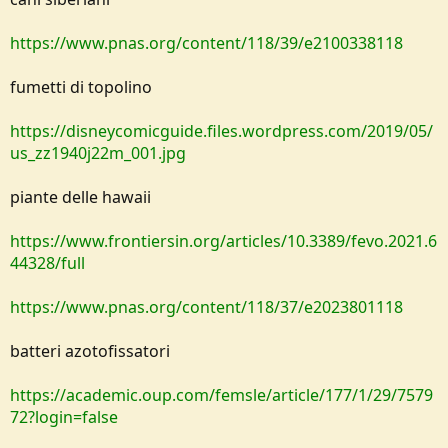
https://www.pnas.org/content/118/39/e2100338118
fumetti di topolino
https://disneycomicguide.files.wordpress.com/2019/05/
us_zz1940j22m_001.jpg
piante delle hawaii
https://www.frontiersin.org/articles/10.3389/fevo.2021.6
44328/full
https://www.pnas.org/content/118/37/e2023801118
batteri azotofissatori
https://academic.oup.com/femsle/article/177/1/29/7579
72?login=false