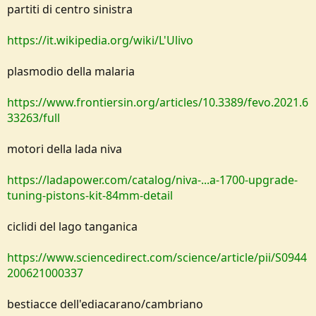
partiti di centro sinistra
https://it.wikipedia.org/wiki/L'Ulivo
plasmodio della malaria
https://www.frontiersin.org/articles/10.3389/fevo.2021.6
33263/full
motori della lada niva
https://ladapower.com/catalog/niva-...a-1700-upgrade-
tuning-pistons-kit-84mm-detail
ciclidi del lago tanganica
https://www.sciencedirect.com/science/article/pii/S0944
200621000337
bestiacce dell'ediacarano/cambriano