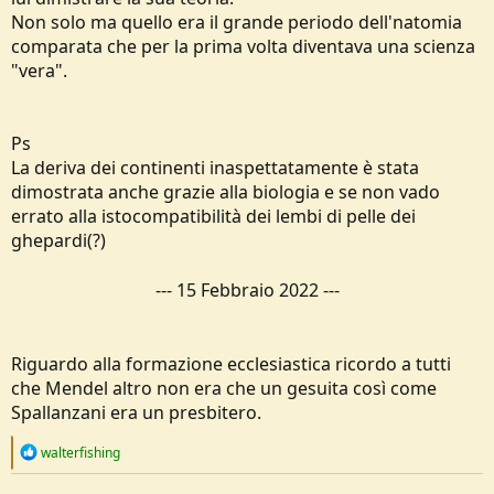
Non solo ma quello era il grande periodo dell'natomia
comparata che per la prima volta diventava una scienza
"vera".
Ps
La deriva dei continenti inaspettatamente è stata
dimostrata anche grazie alla biologia e se non vado
errato alla istocompatibilità dei lembi di pelle dei
ghepardi(?)
---
15 Febbraio 2022
---
Riguardo alla formazione ecclesiastica ricordo a tutti
che Mendel altro non era che un gesuita così come
Spallanzani era un presbitero.
R
walterfishing
e
a