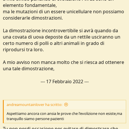
elemento fondamentale,
ma le mutazioni di un essere unicellulare non possiamo
considerarle dimostrazioni.
La dimostrazione incontrovertibile si avrà quando da
una covata di uova deposte da un rettile usciranno un
certo numero di polli o altri animali in grado di
riprodursi tra loro.
A mio avviso non manca molto che si riesca ad ottenere
una tale dimostrazione,
---
17 Febbraio 2022
---
andreamountainlover ha scritto:
Aspettiamo ancora con ansia le prove che l'evolizione non esiste,ma
tranquillo siamo persone pazienti
Tu non perdi occasione per evitare di dimostrare che