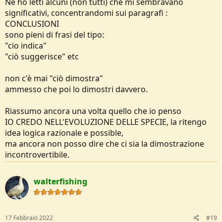
Ne ho letti alcuni (non tutti) che mi sembravano
significativi, concentrandomi sui paragrafi :
CONCLUSIONI
sono pieni di frasi del tipo:
"cio indica"
"ciò suggerisce" etc
non c'è mai "ciò dimostra"
ammesso che poi lo dimostri davvero.
Riassumo ancora una volta quello che io penso
IO CREDO NELL'EVOLUZIONE DELLE SPECIE, la ritengo
idea logica razionale e possible,
ma ancora non posso dire che ci sia la dimostrazione
incontrovertibile.
walterfishing
17 Febbraio 2022
#19