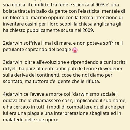
sua epoca. il conflitto tra fede e scienza al 90% e' una
boiata tirata in ballo da gente con l'elasticita' mentale di
un blocco di marmo oppure con la ferma intenzione di
inventare casini per i loro scopi. la chiesa anglicana gli
ha chiesto pubblicamente scusa nel 2009.
2)darwin soffriva il mal di mare, e non poteva soffrire il
petulante capitando del beagle
3)darwin, oltre all'evoluzione e riprendendo alcuni scritti
di lyell, ha parzialmente anticipato le teorie di wegener
sulla deriva dei continenti. cose che noi diamo per
scontato, ma tuttora c'e' gente che le rifiuta.
4)darwin ce l'aveva a morte col "darwinismo sociale",
odiava che lo chiamassero cosi', implicando il suo nome,
e ha cercato in tutti i modi di combattere quella che per
lui era una piaga e una interpretazione sbagliata ed in
malafede delle sue opere