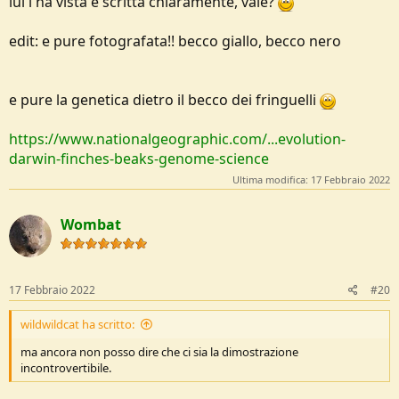
lui l'ha vista e scritta chiaramente, vale?
edit: e pure fotografata!! becco giallo, becco nero
e pure la genetica dietro il becco dei fringuelli
https://www.nationalgeographic.com/...evolution-
darwin-finches-beaks-genome-science
Ultima modifica:
17 Febbraio 2022
Wombat
17 Febbraio 2022
#20
wildwildcat ha scritto:
ma ancora non posso dire che ci sia la dimostrazione
incontrovertibile.