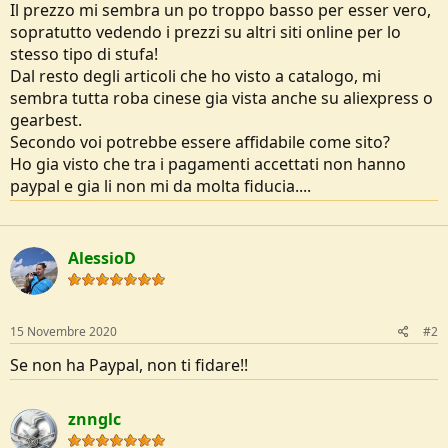
Il prezzo mi sembra un po troppo basso per esser vero,
e
sopratutto vedendo i prezzi su altri siti online per lo
stesso tipo di stufa!
Dal resto degli articoli che ho visto a catalogo, mi
sembra tutta roba cinese gia vista anche su aliexpress o
gearbest.
Secondo voi potrebbe essere affidabile come sito?
Ho gia visto che tra i pagamenti accettati non hanno
paypal e gia li non mi da molta fiducia....
AlessioD
15 Novembre 2020
#2
Se non ha Paypal, non ti fidare!!
znnglc