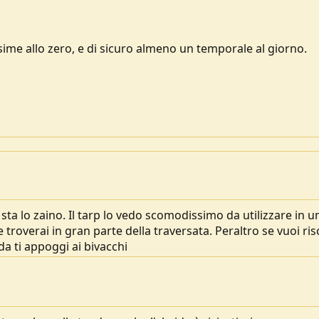
me allo zero, e di sicuro almeno un temporale al giorno.
sta lo zaino. Il tarp lo vedo scomodissimo da utilizzare in u
troverai in gran parte della traversata. Peraltro se vuoi ris
 ti appoggi ai bivacchi