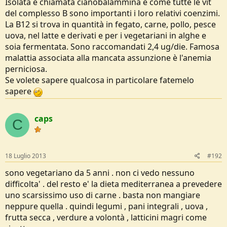
Isolata è chiamata cianobalammina e come tutte le vit
del complesso B sono importanti i loro relativi coenzimi.
La B12 si trova in quantità in fegato, carne, pollo, pesce
uova, nel latte e derivati e per i vegetariani in alghe e
soia fermentata. Sono raccomandati 2,4 ug/die. Famosa
malattia associata alla mancata assunzione è l'anemia
perniciosa.
Se volete sapere qualcosa in particolare fatemelo
sapere
caps
C
18 Luglio 2013
#192
sono vegetariano da 5 anni . non ci vedo nessuno
difficolta' . del resto e' la dieta mediterranea a prevedere
uno scarsissimo uso di carne . basta non mangiare
neppure quella . quindi legumi , pani integrali , uova ,
frutta secca , verdure a volontà , latticini magri come