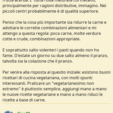
frutta acerba. E' tutta roba maturata col metano,
principalmente per ragioni distributive, immagino. Nei
piccoli centri probabilmente è di qualità superiore.
Penso che la cosa più importante sia ridurre la carne e
adottare le corrette combinazioni alimentari e mi
attengo a questa regola: poca carne, molte verdure
cotte e crude, combinazioni appropriate.
E soprattutto salto volenteri i pasti quando non ho
fame. D'estate un giorno su due salto almeno il pranzo,
talvolta sia la colazione che il pranzo.
Per venire alla risposta al quesito iniziale: esistono buoni
ricettari di cucina vegetariana, con molti spunti
interessanti. Praticare un "vegetarianesimo non
estremo" è piuttosto semplice, aggiungi mano a mano
le nuove ricette vegetariane e mano a mano riduci le
ricette a base di carne.