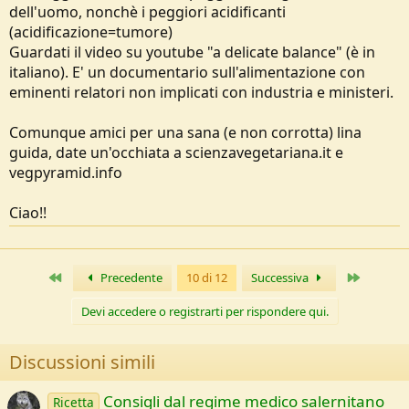
dell'uomo, nonchè i peggiori acidificanti
(acidificazione=tumore)
Guardati il video su youtube "a delicate balance" (è in
italiano). E' un documentario sull'alimentazione con
eminenti relatori non implicati con industria e ministeri.
Comunque amici per una sana (e non corrotta) lina
guida, date un'occhiata a scienzavegetariana.it e
vegpyramid.info
Ciao!!
Primo
Ultimo
Precedente
10 di 12
Successiva
Devi accedere o registrarti per rispondere qui.
Discussioni simili
Consigli dal regime medico salernitano
Ricetta