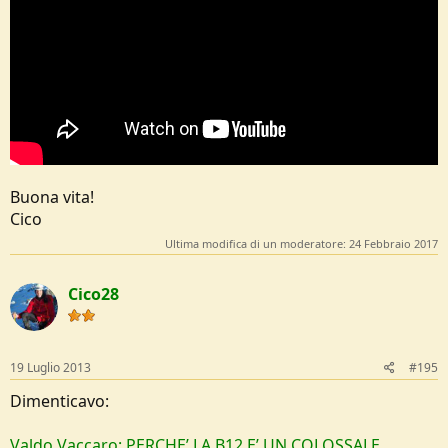
Buona vita!
Cico
Ultima modifica di un moderatore:
24 Febbraio 2017
Cico28
19 Luglio 2013
#195
Dimenticavo:
Valdo Vaccaro: PERCHE’ LA B12 E’ UN COLOSSALE