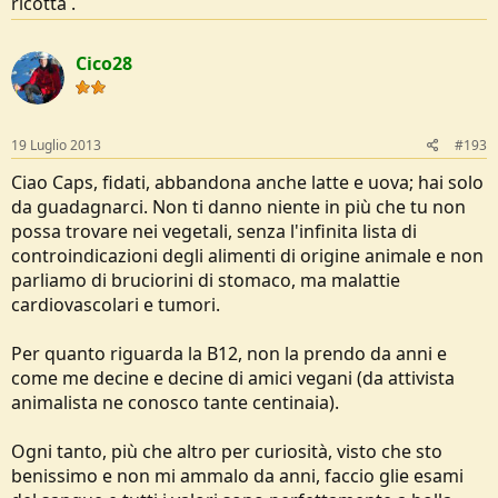
ricotta .
Cico28
19 Luglio 2013
#193
Ciao Caps, fidati, abbandona anche latte e uova; hai solo
da guadagnarci. Non ti danno niente in più che tu non
possa trovare nei vegetali, senza l'infinita lista di
controindicazioni degli alimenti di origine animale e non
parliamo di bruciorini di stomaco, ma malattie
cardiovascolari e tumori.
Per quanto riguarda la B12, non la prendo da anni e
come me decine e decine di amici vegani (da attivista
animalista ne conosco tante centinaia).
Ogni tanto, più che altro per curiosità, visto che sto
benissimo e non mi ammalo da anni, faccio glie esami