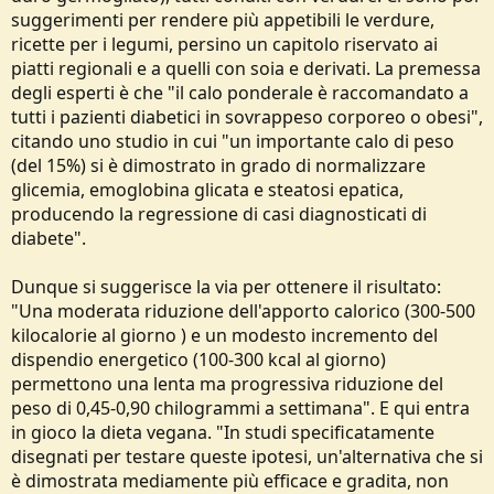
suggerimenti per rendere più appetibili le verdure,
ricette per i legumi, persino un capitolo riservato ai
piatti regionali e a quelli con soia e derivati. La premessa
degli esperti è che "il calo ponderale è raccomandato a
tutti i pazienti diabetici in sovrappeso corporeo o obesi",
citando uno studio in cui "un importante calo di peso
(del 15%) si è dimostrato in grado di normalizzare
glicemia, emoglobina glicata e steatosi epatica,
producendo la regressione di casi diagnosticati di
diabete".
Dunque si suggerisce la via per ottenere il risultato:
"Una moderata riduzione dell'apporto calorico (300-500
kilocalorie al giorno ) e un modesto incremento del
dispendio energetico (100-300 kcal al giorno)
permettono una lenta ma progressiva riduzione del
peso di 0,45-0,90 chilogrammi a settimana". E qui entra
in gioco la dieta vegana. "In studi specificatamente
disegnati per testare queste ipotesi, un'alternativa che si
è dimostrata mediamente più efficace e gradita, non