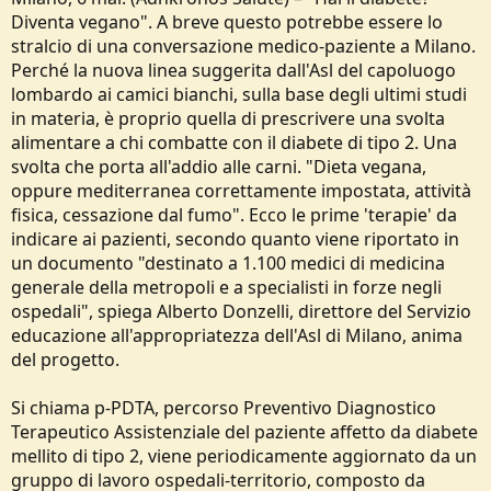
Diventa vegano". A breve questo potrebbe essere lo
stralcio di una conversazione medico-paziente a Milano.
Perché la nuova linea suggerita dall'Asl del capoluogo
lombardo ai camici bianchi, sulla base degli ultimi studi
in materia, è proprio quella di prescrivere una svolta
alimentare a chi combatte con il diabete di tipo 2. Una
svolta che porta all'addio alle carni. "Dieta vegana,
oppure mediterranea correttamente impostata, attività
fisica, cessazione dal fumo". Ecco le prime 'terapie' da
indicare ai pazienti, secondo quanto viene riportato in
un documento "destinato a 1.100 medici di medicina
generale della metropoli e a specialisti in forze negli
ospedali", spiega Alberto Donzelli, direttore del Servizio
educazione all'appropriatezza dell'Asl di Milano, anima
del progetto.
Si chiama p-PDTA, percorso Preventivo Diagnostico
Terapeutico Assistenziale del paziente affetto da diabete
mellito di tipo 2, viene periodicamente aggiornato da un
gruppo di lavoro ospedali-territorio, composto da