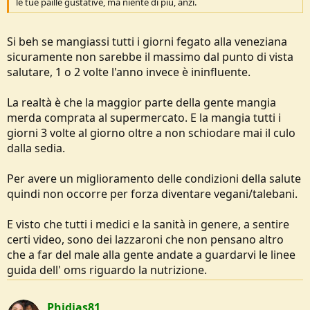
le tue paille gustative, ma niente di più, anzi.
Si beh se mangiassi tutti i giorni fegato alla veneziana
sicuramente non sarebbe il massimo dal punto di vista
salutare, 1 o 2 volte l'anno invece è ininfluente.
La realtà è che la maggior parte della gente mangia
merda comprata al supermercato. E la mangia tutti i
giorni 3 volte al giorno oltre a non schiodare mai il culo
dalla sedia.
Per avere un miglioramento delle condizioni della salute
quindi non occorre per forza diventare vegani/talebani.
E visto che tutti i medici e la sanità in genere, a sentire
certi video, sono dei lazzaroni che non pensano altro
che a far del male alla gente andate a guardarvi le linee
guida dell' oms riguardo la nutrizione.
Phidias81