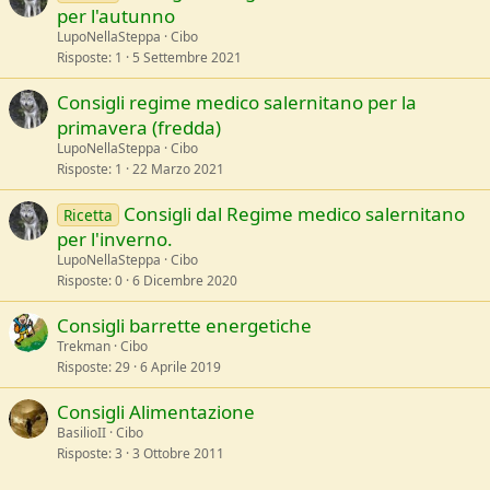
per l'autunno
LupoNellaSteppa
Cibo
Risposte
1
5 Settembre 2021
Consigli regime medico salernitano per la
primavera (fredda)
LupoNellaSteppa
Cibo
Risposte
1
22 Marzo 2021
Consigli dal Regime medico salernitano
Ricetta
per l'inverno.
LupoNellaSteppa
Cibo
Risposte
0
6 Dicembre 2020
Consigli barrette energetiche
Trekman
Cibo
Risposte
29
6 Aprile 2019
Consigli Alimentazione
BasilioII
Cibo
Risposte
3
3 Ottobre 2011