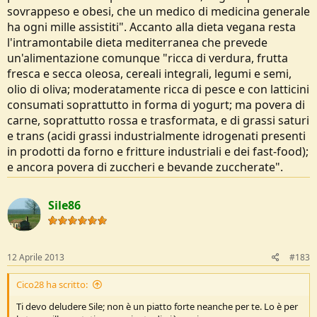
sovrappeso e obesi, che un medico di medicina generale
ha ogni mille assistiti". Accanto alla dieta vegana resta
l'intramontabile dieta mediterranea che prevede
un'alimentazione comunque "ricca di verdura, frutta
fresca e secca oleosa, cereali integrali, legumi e semi,
olio di oliva; moderatamente ricca di pesce e con latticini
consumati soprattutto in forma di yogurt; ma povera di
carne, soprattutto rossa e trasformata, e di grassi saturi
e trans (acidi grassi industrialmente idrogenati presenti
in prodotti da forno e fritture industriali e dei fast-food);
e ancora povera di zuccheri e bevande zuccherate".
Sile86
12 Aprile 2013
#183
Cico28 ha scritto:
Ti devo deludere Sile; non è un piatto forte neanche per te. Lo è per