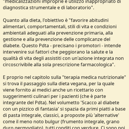
"medicalizzazioni improprie e utilizzo inappropriato di
diagnostica strumentale e di laboratorio".
Quanto alla dieta, l'obiettivo è "favorire abitudini
alimentari, comportamentali, stili di vita e condizioni
ambientali adeguati alla prevenzione primaria, alla
gestione e alla prevenzione delle complicanze del
diabete. Questo Pdta - precisano i promotori - intende
intervenire sui fattori che peggiorano la salute e la
qualità di vita degli assistiti con un'azione integrata non
circoscrivibile alla sola prescrizione farmacologica".
E proprio nel capitolo sulla "terapia medica nutrizionale"
si trova il passaggio sulla dieta vegana, per la quale
viene fornito ai medici anche un ricettario con
suggerimenti culinari per i pazienti (che è parte
integrante del Pdta). Nel volumetto 'Scacco al diabete
con un pizzico di fantasia' si spazia da primi piatti a base
di pasta integrale, classici, a proposte più 'alternative'
come il meno noto bulgur (frumento integrale, grano
duro germogliato), tutti conditi con verdure. Ci sono poi