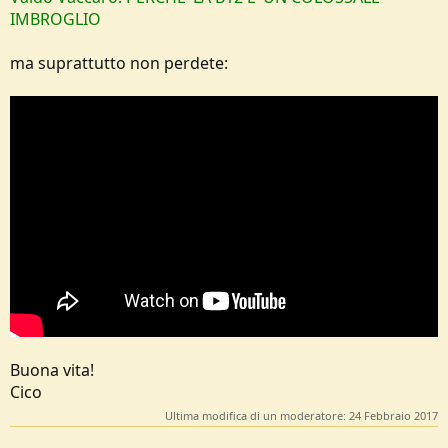
IMBROGLIO
ma suprattutto non perdete:
Buona vita!
Cico
Ultima modifica di un moderatore:
24 Febbraio 2017