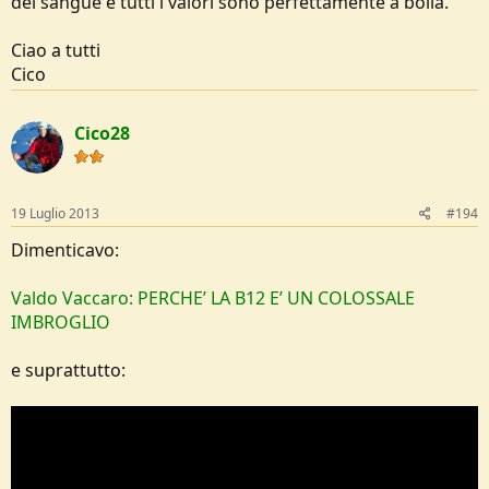
del sangue e tutti i valori sono perfettamente a bolla.
Ciao a tutti
Cico
Cico28
19 Luglio 2013
#194
Dimenticavo:
Valdo Vaccaro: PERCHE’ LA B12 E’ UN COLOSSALE
IMBROGLIO
e suprattutto: