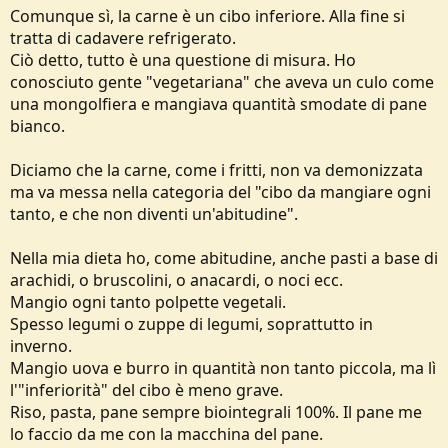
Comunque sì, la carne è un cibo inferiore. Alla fine si
tratta di cadavere refrigerato.
Ciò detto, tutto è una questione di misura. Ho
conosciuto gente "vegetariana" che aveva un culo come
una mongolfiera e mangiava quantità smodate di pane
bianco.
Diciamo che la carne, come i fritti, non va demonizzata
ma va messa nella categoria del "cibo da mangiare ogni
tanto, e che non diventi un'abitudine".
Nella mia dieta ho, come abitudine, anche pasti a base di
arachidi, o bruscolini, o anacardi, o noci ecc.
Mangio ogni tanto polpette vegetali.
Spesso legumi o zuppe di legumi, soprattutto in
inverno.
Mangio uova e burro in quantità non tanto piccola, ma lì
l'"inferiorità" del cibo è meno grave.
Riso, pasta, pane sempre biointegrali 100%. Il pane me
lo faccio da me con la macchina del pane.