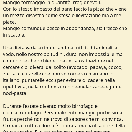
Mangio formaggio in quantità irragionevoli.
Con lo stesso impasto del pane faccio la pizza che viene
un mezzo disastro come stesa e lievitazione ma a me
piace.
Mangio comunque pesce in abbondanza, sia fresco che
in scatola.
Una dieta variata rinunciando a tutti i cibi animali la
vedo, nelle nostre abitudini, dura, non impossibile ma
comunque che richiede una certa ostinazione nel
cercare cibi diversi dal solito (avocado, papaya, cocco,
zucca, cucuzzelle che non so come si chiamano in
italiano, puntarelle ecc.) per evitare di cadere nella
ripetitività, nella routine zucchine-melanzane-legumi-
noci-pasta.
Durante l'estate divento molto birrofago e
cipollacrudofago. Personalmente mangio pochissima
frutta perché non ne trovo di sapore che mi convinca.
Ormai la frutta a Roma è colorata ma ha il sapore della