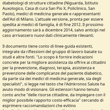
diabetologi di strutture cittadine (Niguarda, Istituto
Auxologico, Casa di cura San Pio X, Policlinico, San
Paolo), medici di medicina generale e rappresentanti
dell'Asl di Milano. L'attuale versione, pronta per essere
spedita ai medici di famiglia, è di fine 2012. Il prossimo
aggiornamento sarà a dicembre 2014, salvo anticipi nel
caso arrivassero nuovi dati clinicamente rilevanti.
Il documento tiene conto di linee guida esistenti,
integrate da riflessioni del gruppo di lavoro basate su
studi e altre fonti. "Lo scopo è fornire indicazioni
concrete per la migliore assistenza da offrire ai cittadini
per la prevenzione, diagnosi, terapia, assistenza e
prevenzione delle complicanze del paziente diabetico,
da parte sia dei medici di medicina generale, sia degli
specialisti", si legge nel testo che l'Adnkronos Salute ha
avuto modo di visionare. Gli estensori hanno tenuto
conto anche "delle risorse cittadine, da impiegare con il
miglior possibile rapporto costo-efficacia" cercando di
esprimere raccomandazioni che evitino