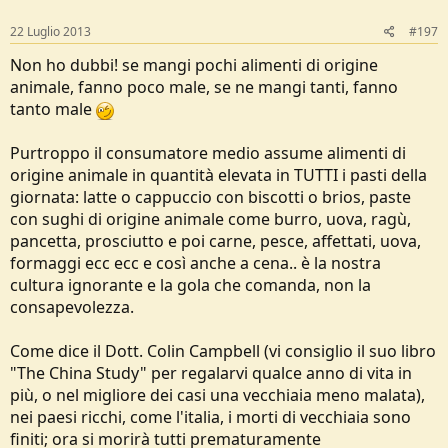
22 Luglio 2013
#197
Non ho dubbi! se mangi pochi alimenti di origine
animale, fanno poco male, se ne mangi tanti, fanno
tanto male
Purtroppo il consumatore medio assume alimenti di
origine animale in quantità elevata in TUTTI i pasti della
giornata: latte o cappuccio con biscotti o brios, paste
con sughi di origine animale come burro, uova, ragù,
pancetta, prosciutto e poi carne, pesce, affettati, uova,
formaggi ecc ecc e così anche a cena.. è la nostra
cultura ignorante e la gola che comanda, non la
consapevolezza.
Come dice il Dott. Colin Campbell (vi consiglio il suo libro
"The China Study" per regalarvi qualce anno di vita in
più, o nel migliore dei casi una vecchiaia meno malata),
nei paesi ricchi, come l'italia, i morti di vecchiaia sono
finiti; ora si morirà tutti prematuramente