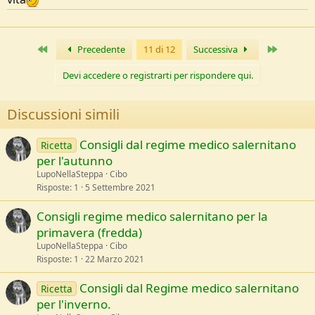
Primo
Ultimo
Precedente
11 di 12
Successiva
Devi accedere o registrarti per rispondere qui.
Discussioni simili
Consigli dal regime medico salernitano
Ricetta
per l'autunno
LupoNellaSteppa
Cibo
Risposte
1
5 Settembre 2021
Consigli regime medico salernitano per la
primavera (fredda)
LupoNellaSteppa
Cibo
Risposte
1
22 Marzo 2021
Consigli dal Regime medico salernitano
Ricetta
per l'inverno.