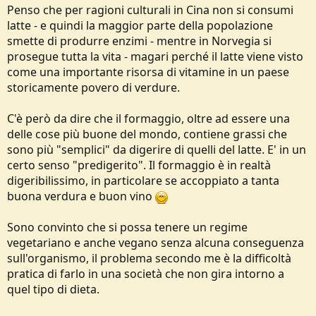
Penso che per ragioni culturali in Cina non si consumi
latte - e quindi la maggior parte della popolazione
smette di produrre enzimi - mentre in Norvegia si
prosegue tutta la vita - magari perché il latte viene visto
come una importante risorsa di vitamine in un paese
storicamente povero di verdure.
C'è però da dire che il formaggio, oltre ad essere una
delle cose più buone del mondo, contiene grassi che
sono più "semplici" da digerire di quelli del latte. E' in un
certo senso "predigerito". Il formaggio è in realtà
digeribilissimo, in particolare se accoppiato a tanta
buona verdura e buon vino
Sono convinto che si possa tenere un regime
vegetariano e anche vegano senza alcuna conseguenza
sull'organismo, il problema secondo me è la difficoltà
pratica di farlo in una società che non gira intorno a
quel tipo di dieta.