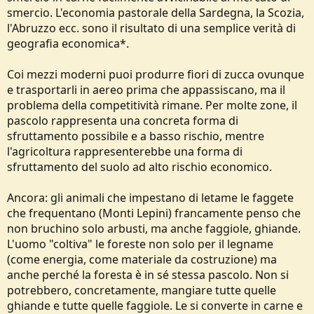
smercio. L'economia pastorale della Sardegna, la Scozia,
l'Abruzzo ecc. sono il risultato di una semplice verità di
geografia economica*.
Coi mezzi moderni puoi produrre fiori di zucca ovunque
e trasportarli in aereo prima che appassiscano, ma il
problema della competitività rimane. Per molte zone, il
pascolo rappresenta una concreta forma di
sfruttamento possibile e a basso rischio, mentre
l'agricoltura rappresenterebbe una forma di
sfruttamento del suolo ad alto rischio economico.
Ancora: gli animali che impestano di letame le faggete
che frequentano (Monti Lepini) francamente penso che
non bruchino solo arbusti, ma anche faggiole, ghiande.
L'uomo "coltiva" le foreste non solo per il legname
(come energia, come materiale da costruzione) ma
anche perché la foresta è in sé stessa pascolo. Non si
potrebbero, concretamente, mangiare tutte quelle
ghiande e tutte quelle faggiole. Le si converte in carne e