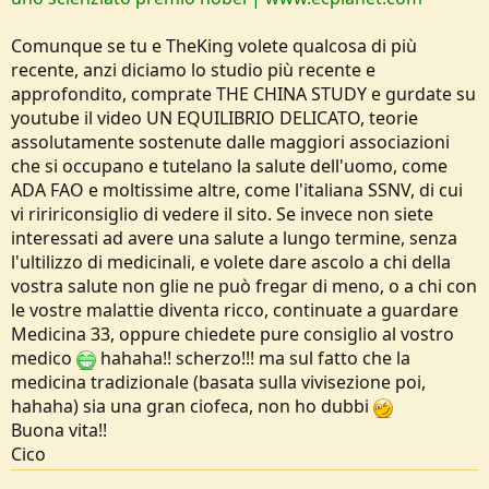
Comunque se tu e TheKing volete qualcosa di più
recente, anzi diciamo lo studio più recente e
approfondito, comprate THE CHINA STUDY e gurdate su
youtube il video UN EQUILIBRIO DELICATO, teorie
assolutamente sostenute dalle maggiori associazioni
che si occupano e tutelano la salute dell'uomo, come
ADA FAO e moltissime altre, come l'italiana SSNV, di cui
vi riririconsiglio di vedere il sito. Se invece non siete
interessati ad avere una salute a lungo termine, senza
l'ultilizzo di medicinali, e volete dare ascolo a chi della
vostra salute non glie ne può fregar di meno, o a chi con
le vostre malattie diventa ricco, continuate a guardare
Medicina 33, oppure chiedete pure consiglio al vostro
medico
hahaha!! scherzo!!! ma sul fatto che la
medicina tradizionale (basata sulla vivisezione poi,
hahaha) sia una gran ciofeca, non ho dubbi
Buona vita!!
Cico