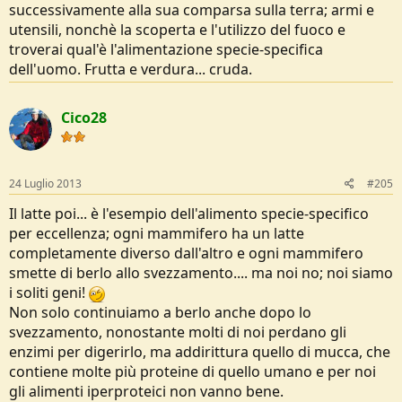
successivamente alla sua comparsa sulla terra; armi e
utensili, nonchè la scoperta e l'utilizzo del fuoco e
troverai qual'è l'alimentazione specie-specifica
dell'uomo. Frutta e verdura... cruda.
Cico28
24 Luglio 2013
#205
Il latte poi... è l'esempio dell'alimento specie-specifico
per eccellenza; ogni mammifero ha un latte
completamente diverso dall'altro e ogni mammifero
smette di berlo allo svezzamento.... ma noi no; noi siamo
i soliti geni!
Non solo continuiamo a berlo anche dopo lo
svezzamento, nonostante molti di noi perdano gli
enzimi per digerirlo, ma addirittura quello di mucca, che
contiene molte più proteine di quello umano e per noi
gli alimenti iperproteici non vanno bene.