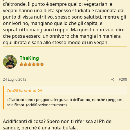
d'altronde. Il punto è sempre quello: vegetariani e
vegani hanno una dieta spesso studiata e ragionata dal
punto di vista nutritivo, spesso sono salutisti, mentre gli
onnivori no, mangiano quello che gli capita, e
soprattutto mangiano troppo. Ma questo non vuol dire
che possa esserci un'onnivoro che mangia in maniera
equilibrata e sana allo stesso modo di un vegan.
TheKing
24 Luglio 2013
#208
Cico28 ha scritto:
i. I latticini sono i peggiori allergizzanti dell'uomo, nonchè i peggiori
acidificanti (acidificazione=tumore)
Acidificanti di cosa? Spero non ti riferisca al Ph del
sangue, perchè è una nota bufala.