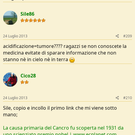
Sile86
24 Luglio 2013
#209
acidificazione=tumore???? ragazzi se non conoscete la
medicina evitate di sparare informazione che non
stanno nè in cielo nè in terra
Cico28
24 Luglio 2013
#210
Sile, copio e incollo il primo link che mi viene sotto
mano;
La causa primaria del Cancro fu scoperta nel 1931 da
uno scienziato premio nobel | www.ecplanet.com