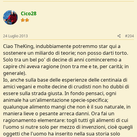
Cico28
24 Luglio 2013
#204
Ciao TheKing, indubbiamente potremmo star qui a
sostenere un miliardo di teorie; non posso darti torto.
Solo tra un bel po' di decine di anni cominceremo a
capire chi aveva ragione (non tra me e te, per carità; in
generale).
Io, anche sulla base delle esperienze delle centinaia di
amici vegani e molte decine di crudisti non ho dubbi di
essere sulla strada giusta. In fondo pensaci, ogni
animale ha un'alimentazione specie-specifica;
qualunque alimento mangi che non è il suo naturale, in
maniera lieve o pesante arreca danni. Ora fai un
ragionamento elementare: togli tutti gli alimenti di cui
l'uomo si nutre solo per mezzo di invenzioni, cioè quegli
oggetti che l'uomo ha inserito nella sua storia solo