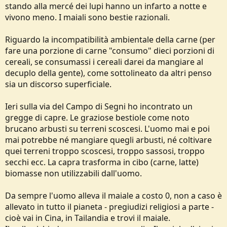
stando alla mercé dei lupi hanno un infarto a notte e
vivono meno. I maiali sono bestie razionali.
Riguardo la incompatibilità ambientale della carne (per
fare una porzione di carne "consumo" dieci porzioni di
cereali, se consumassi i cereali darei da mangiare al
decuplo della gente), come sottolineato da altri penso
sia un discorso superficiale.
Ieri sulla via del Campo di Segni ho incontrato un
gregge di capre. Le graziose bestiole come noto
brucano arbusti su terreni scoscesi. L'uomo mai e poi
mai potrebbe né mangiare quegli arbusti, né coltivare
quei terreni troppo scoscesi, troppo sassosi, troppo
secchi ecc. La capra trasforma in cibo (carne, latte)
biomasse non utilizzabili dall'uomo.
Da sempre l'uomo alleva il maiale a costo 0, non a caso è
allevato in tutto il pianeta - pregiudizi religiosi a parte -
cioè vai in Cina, in Tailandia e trovi il maiale.