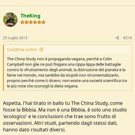
TheKing
25 Luglio 2013
#216
Cico28 ha scritto:
The China Study non è propaganda vegana, perchè a Colin
Campbell non glie ne può fregare una cippa lippa delle battaglie
contro lo sfruttamento degli animali, la distruzione del pianeta e la
fame nel mondo, ma sarebbe da stupidi non strumentalizzarlo,
proprio perchè come ti dicevo, non esiste una società scientifica tra
le più note che sconsigli la dieta vegana.
Aspetta, l'hai tirato in ballo tu The China Study, come
fosse la Bibbia. Ma non è una Bibbia, è solo uno studio
'ecologico' e le conclusioni che trae sono frutto di
osservazioni. Altri studi, partendo dagli stessi dati,
hanno dato risultati diversi.