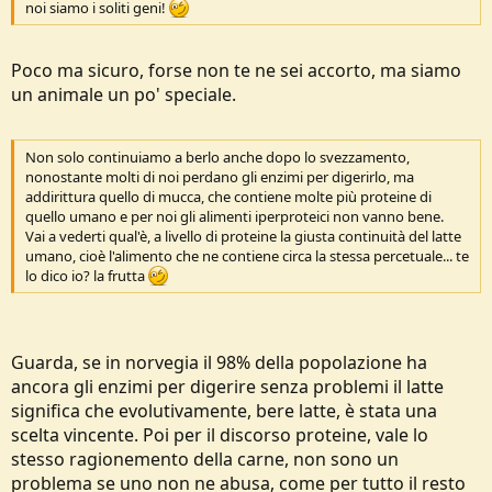
noi siamo i soliti geni!
Poco ma sicuro, forse non te ne sei accorto, ma siamo
un animale un po' speciale.
Non solo continuiamo a berlo anche dopo lo svezzamento,
nonostante molti di noi perdano gli enzimi per digerirlo, ma
addirittura quello di mucca, che contiene molte più proteine di
quello umano e per noi gli alimenti iperproteici non vanno bene.
Vai a vederti qual'è, a livello di proteine la giusta continuità del latte
umano, cioè l'alimento che ne contiene circa la stessa percetuale... te
lo dico io? la frutta
Guarda, se in norvegia il 98% della popolazione ha
ancora gli enzimi per digerire senza problemi il latte
significa che evolutivamente, bere latte, è stata una
scelta vincente. Poi per il discorso proteine, vale lo
stesso ragionemento della carne, non sono un
problema se uno non ne abusa, come per tutto il resto