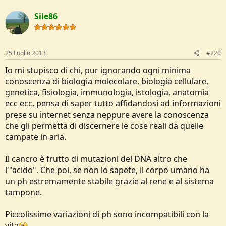
Sile86
25 Luglio 2013
#220
Io mi stupisco di chi, pur ignorando ogni minima
conoscenza di biologia molecolare, biologia cellulare,
genetica, fisiologia, immunologia, istologia, anatomia
ecc ecc, pensa di saper tutto affidandosi ad informazioni
prese su internet senza neppure avere la conoscenza
che gli permetta di discernere le cose reali da quelle
campate in aria.
Il cancro è frutto di mutazioni del DNA altro che
l'"acido". Che poi, se non lo sapete, il corpo umano ha
un ph estremamente stabile grazie al rene e al sistema
tampone.
Piccolissime variazioni di ph sono incompatibili con la
vita