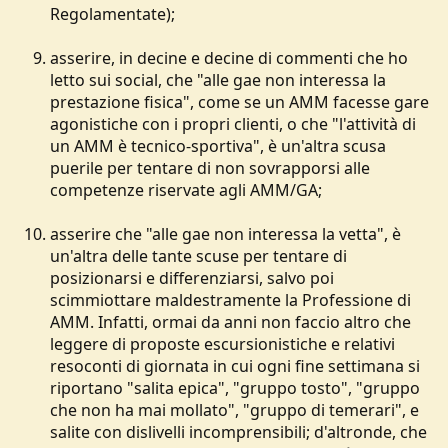
Regolamentate);
asserire, in decine e decine di commenti che ho
letto sui social, che "alle gae non interessa la
prestazione fisica", come se un AMM facesse gare
agonistiche con i propri clienti, o che "l'attività di
un AMM è tecnico-sportiva", è un'altra scusa
puerile per tentare di non sovrapporsi alle
competenze riservate agli AMM/GA;
asserire che "alle gae non interessa la vetta", è
un'altra delle tante scuse per tentare di
posizionarsi e differenziarsi, salvo poi
scimmiottare maldestramente la Professione di
AMM. Infatti, ormai da anni non faccio altro che
leggere di proposte escursionistiche e relativi
resoconti di giornata in cui ogni fine settimana si
riportano "salita epica", "gruppo tosto", "gruppo
che non ha mai mollato", "gruppo di temerari", e
salite con dislivelli incomprensibili; d'altronde, che