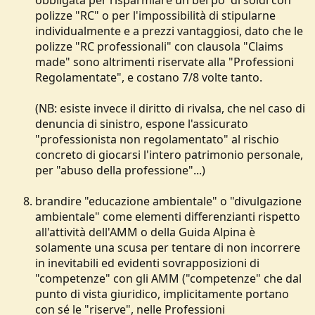
obbligata per risparmiare un bel po' di soldi con
polizze "RC" o per l'impossibilità di stipularne
individualmente e a prezzi vantaggiosi, dato che le
polizze "RC professionali" con clausola "Claims
made" sono altrimenti riservate alla "Professioni
Regolamentate", e costano 7/8 volte tanto.
(NB: esiste invece il diritto di rivalsa, che nel caso di
denuncia di sinistro, espone l'assicurato
"professionista non regolamentato" al rischio
concreto di giocarsi l'intero patrimonio personale,
per "abuso della professione"...)
brandire "educazione ambientale" o "divulgazione
ambientale" come elementi differenzianti rispetto
all'attività dell'AMM o della Guida Alpina è
solamente una scusa per tentare di non incorrere
in inevitabili ed evidenti sovrapposizioni di
"competenze" con gli AMM ("competenze" che dal
punto di vista giuridico, implicitamente portano
con sé le "riserve", nelle Professioni