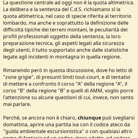
La questione centrale ad oggi non è la quota altimetrica.
La delibera e la sentenza del C.d.S. richiamano sì la
quota altimetrica, nel caso di specie riferita al territorio
lombardo, ma anche e soprattutto la definizione delle
difficoltà tipiche dei terreni montani, le peculiarità dei
profili professionali oggetto della sentenza, la loro
preparazione tecnica, gli aspetti legati alla sicurezza
degli utenti, il tutto supportato anche dalle statistiche
legate agli incidenti in montagna in quella regione.
Rimanendo però in questa discussione, dove ho letto di
"zone grigie", di presunti limiti tout-court, e di tentativi
di mettere a confronto il corso "A" della regione "A", il
corso "B" della regione "B" e quelli di AMM, voglio porre
l'attenzione su alcune questioni di cui, invece, non sento
mai parlare.
Perché, se ancora non è chiaro,
chiunque
può svegliarsi
domattina, aprire una partita iva con il codice ateco da
"guida ambientale escursionistica" o con qualsiasi altro