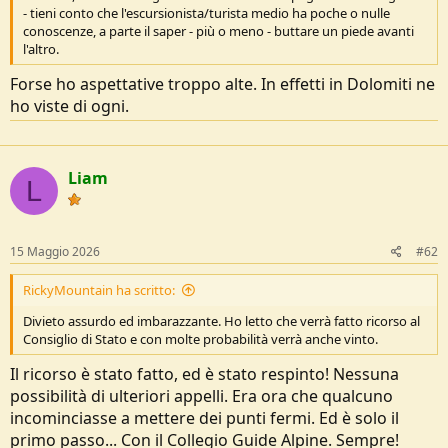
- tieni conto che l'escursionista/turista medio ha poche o nulle
e
conoscenze, a parte il saper - più o meno - buttare un piede avanti
l'altro.
Forse ho aspettative troppo alte. In effetti in Dolomiti ne
ho viste di ogni.
Liam
L
15 Maggio 2026
#62
RickyMountain ha scritto:
Divieto assurdo ed imbarazzante. Ho letto che verrà fatto ricorso al
Consiglio di Stato e con molte probabilità verrà anche vinto.
Il ricorso è stato fatto, ed è stato respinto! Nessuna
possibilità di ulteriori appelli. Era ora che qualcuno
incominciasse a mettere dei punti fermi. Ed è solo il
primo passo... Con il Collegio Guide Alpine. Sempre!