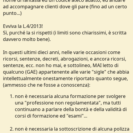
nome di fantasia ed un codice ateco adatto, ed andare
ad accompagnare clienti dove gli pare (fino ad un certo
punto...)
Evviva la L.4/2013!
Sì, purché la si rispetti (i limiti sono chiarissimi, è scritta
davvero molto bene).
In questi ultimi dieci anni, nelle varie occasioni come
ricorsi, sentenze, decreti, abrogazioni, e ancora ricorsi,
sentenze, ecc. non ho mai, e sottolineo, MAI letto di
qualcuno (GAE) appartenente alle varie "sigle" che abbia
intellettualmente onestamente riportato quanto segue,
(ammesso che ne fosse a conoscenza):
non è necessaria alcuna formazione per svolgere
una "professione non regolamentata", ma tutti
continuano a parlare della bontà e della validità di
corsi di formazione ed "esami"...
non è necessaria la sottoscrizione di alcuna polizza