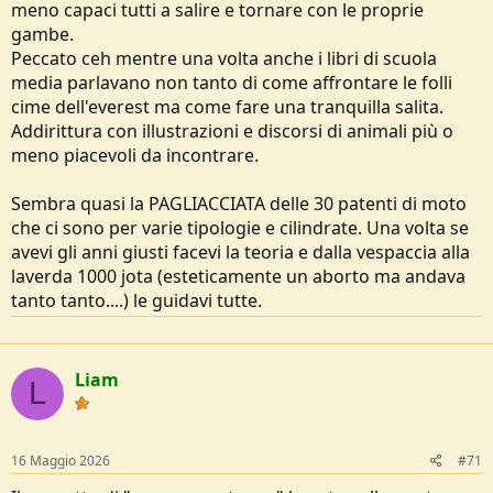
meno capaci tutti a salire e tornare con le proprie
gambe.
Peccato ceh mentre una volta anche i libri di scuola
media parlavano non tanto di come affrontare le folli
cime dell'everest ma come fare una tranquilla salita.
Addirittura con illustrazioni e discorsi di animali più o
meno piacevoli da incontrare.
Sembra quasi la PAGLIACCIATA delle 30 patenti di moto
che ci sono per varie tipologie e cilindrate. Una volta se
avevi gli anni giusti facevi la teoria e dalla vespaccia alla
laverda 1000 jota (esteticamente un aborto ma andava
tanto tanto....) le guidavi tutte.
Liam
L
16 Maggio 2026
#71