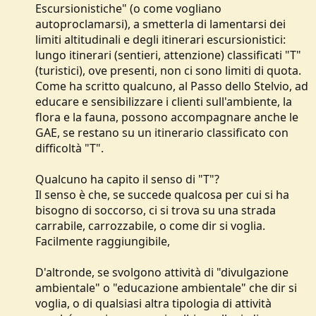
Escursionistiche" (o come vogliano
autoproclamarsi), a smetterla di lamentarsi dei
limiti altitudinali e degli itinerari escursionistici:
lungo itinerari (sentieri, attenzione) classificati "T"
(turistici), ove presenti, non ci sono limiti di quota.
Come ha scritto qualcuno, al Passo dello Stelvio, ad
educare e sensibilizzare i clienti sull'ambiente, la
flora e la fauna, possono accompagnare anche le
GAE, se restano su un itinerario classificato con
difficoltà "T".
Qualcuno ha capito il senso di "T"?
Il senso è che, se succede qualcosa per cui si ha
bisogno di soccorso, ci si trova su una strada
carrabile, carrozzabile, o come dir si voglia.
Facilmente raggiungibile,
D'altronde, se svolgono attività di "divulgazione
ambientale" o "educazione ambientale" che dir si
voglia, o di qualsiasi altra tipologia di attività