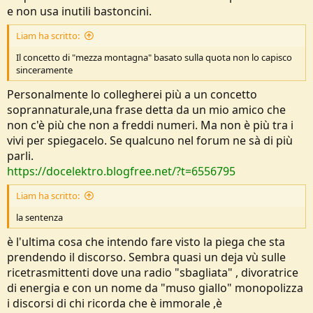
e non usa inutili bastoncini.
Liam ha scritto:
Il concetto di "mezza montagna" basato sulla quota non lo capisco
sinceramente
Personalmente lo collegherei più a un concetto
soprannaturale,una frase detta da un mio amico che
non c'è più che non a freddi numeri. Ma non è più tra i
vivi per spiegacelo. Se qualcuno nel forum ne sà di più
parli.
https://docelektro.blogfree.net/?t=6556795
Liam ha scritto:
la sentenza
è l'ultima cosa che intendo fare visto la piega che sta
prendendo il discorso. Sembra quasi un deja vù sulle
ricetrasmittenti dove una radio "sbagliata" , divoratrice
di energia e con un nome da "muso giallo" monopolizza
i discorsi di chi ricorda che è immorale ,è