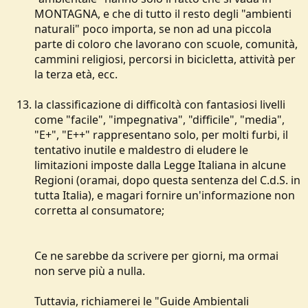
MONTAGNA, e che di tutto il resto degli "ambienti
naturali" poco importa, se non ad una piccola
parte di coloro che lavorano con scuole, comunità,
cammini religiosi, percorsi in bicicletta, attività per
la terza età, ecc.
la classificazione di difficoltà con fantasiosi livelli
come "facile", "impegnativa", "difficile", "media",
"E+", "E++" rappresentano solo, per molti furbi, il
tentativo inutile e maldestro di eludere le
limitazioni imposte dalla Legge Italiana in alcune
Regioni (oramai, dopo questa sentenza del C.d.S. in
tutta Italia), e magari fornire un'informazione non
corretta al consumatore;
Ce ne sarebbe da scrivere per giorni, ma ormai
non serve più a nulla.
Tuttavia, richiamerei le "Guide Ambientali