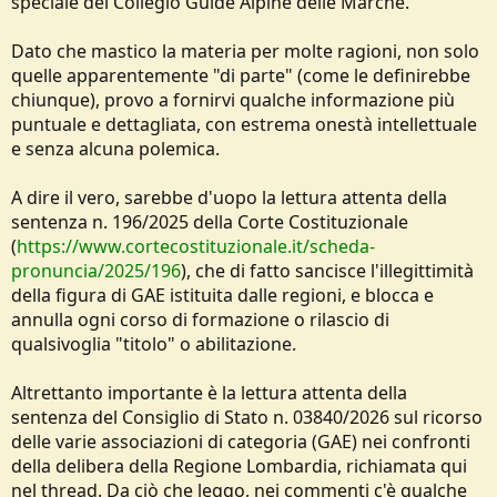
speciale del Collegio Guide Alpine delle Marche.
Dato che mastico la materia per molte ragioni, non solo
quelle apparentemente "di parte" (come le definirebbe
chiunque), provo a fornirvi qualche informazione più
puntuale e dettagliata, con estrema onestà intellettuale
e senza alcuna polemica.
A dire il vero, sarebbe d'uopo la lettura attenta della
sentenza n. 196/2025 della Corte Costituzionale
(
https://www.cortecostituzionale.it/scheda-
pronuncia/2025/196
), che di fatto sancisce l'illegittimità
della figura di GAE istituita dalle regioni, e blocca e
annulla ogni corso di formazione o rilascio di
qualsivoglia "titolo" o abilitazione.
Altrettanto importante è la lettura attenta della
sentenza del Consiglio di Stato n. 03840/2026 sul ricorso
delle varie associazioni di categoria (GAE) nei confronti
della delibera della Regione Lombardia, richiamata qui
nel thread. Da ciò che leggo, nei commenti c'è qualche