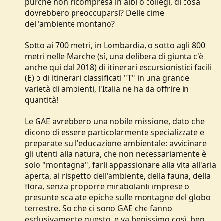
purché non ricompresa in albi o collegi, di cosa
dovrebbero preoccuparsi? Delle cime
dell'ambiente montano?
Sotto ai 700 metri, in Lombardia, o sotto agli 800
metri nelle Marche (sì, una delibera di giunta c'è
anche qui dal 2018) di itinerari escursionistici facili
(E) o di itinerari classificati "T" in una grande
varietà di ambienti, l'Italia ne ha da offrire in
quantità!
Le GAE avrebbero una nobile missione, dato che
dicono di essere particolarmente specializzate e
preparate sull'educazione ambientale: avvicinare
gli utenti alla natura, che non necessariamente è
solo "montagna", farli appassionare alla vita all'aria
aperta, al rispetto dell'ambiente, della fauna, della
flora, senza proporre mirabolanti imprese o
presunte scalate epiche sulle montagne del globo
terrestre. So che ci sono GAE che fanno
esclusivamente questo, e va benissimo così, ben