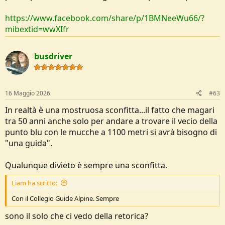
https://www.facebook.com/share/p/1BMNeeWu66/?
mibextid=wwXIfr
busdriver
16 Maggio 2026
#63
In realtà è una mostruosa sconfitta...il fatto che magari
tra 50 anni anche solo per andare a trovare il vecio della
punto blu con le mucche a 1100 metri si avrà bisogno di
"una guida".
Qualunque divieto è sempre una sconfitta.
Liam ha scritto:
Con il Collegio Guide Alpine. Sempre
sono il solo che ci vedo della retorica?