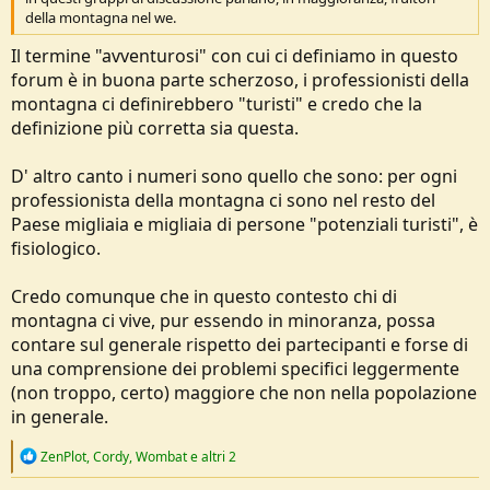
della montagna nel we.
Il termine "avventurosi" con cui ci definiamo in questo
forum è in buona parte scherzoso, i professionisti della
montagna ci definirebbero "turisti" e credo che la
definizione più corretta sia questa.
D' altro canto i numeri sono quello che sono: per ogni
professionista della montagna ci sono nel resto del
Paese migliaia e migliaia di persone "potenziali turisti", è
fisiologico.
Credo comunque che in questo contesto chi di
montagna ci vive, pur essendo in minoranza, possa
contare sul generale rispetto dei partecipanti e forse di
una comprensione dei problemi specifici leggermente
(non troppo, certo) maggiore che non nella popolazione
in generale.
R
ZenPlot
,
Cordy
,
Wombat
e altri 2
e
a