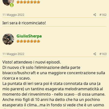
e
11 Maggio 2022
#162
Ieri sera è ricominciato!
GiulioSherpa
11 Maggio 2022
#163
Visto! attendevo i nuovi episodi.
Di nuovo c'è solo l'eliminazione della parte
bivacco/bushcraft e una maggiore concentrazione sulla
ricerca e scavo.
La puntata di ieri sera poi è stata connotata da una (a
mio parere) un tantino esagerata melodrammaticità al
momento del rinvenimnto - nello scavo - di ossa umane.
Anche mio figli di 10 anni ha detto che ha un pochino
esasperato il clima...ma in fondo si vede che è un uomo