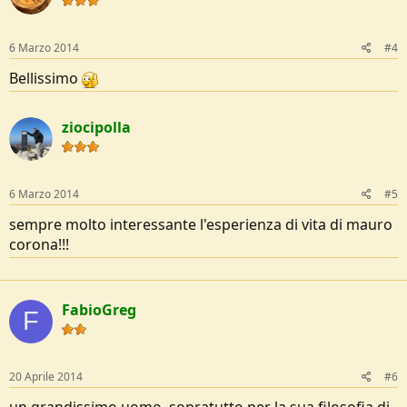
6 Marzo 2014
#4
Bellissimo
ziocipolla
6 Marzo 2014
#5
sempre molto interessante l'esperienza di vita di mauro
corona!!!
FabioGreg
F
20 Aprile 2014
#6
un grandissimo uomo, sopratutto per la sua filosofia di