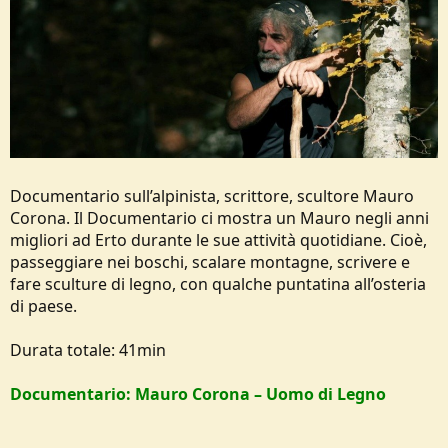
o
n
e
Documentario sull’alpinista, scrittore, scultore Mauro
Corona. Il Documentario ci mostra un Mauro negli anni
migliori ad Erto durante le sue attività quotidiane. Cioè,
passeggiare nei boschi, scalare montagne, scrivere e
fare sculture di legno, con qualche puntatina all’osteria
di paese.
Durata totale: 41min
Documentario: Mauro Corona – Uomo di Legno