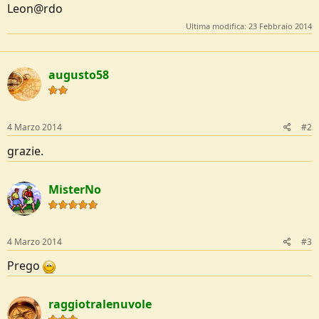
Leon@rdo
Ultima modifica:
23 Febbraio 2014
augusto58
4 Marzo 2014
#2
grazie.
MisterNo
4 Marzo 2014
#3
Prego
raggiotralenuvole