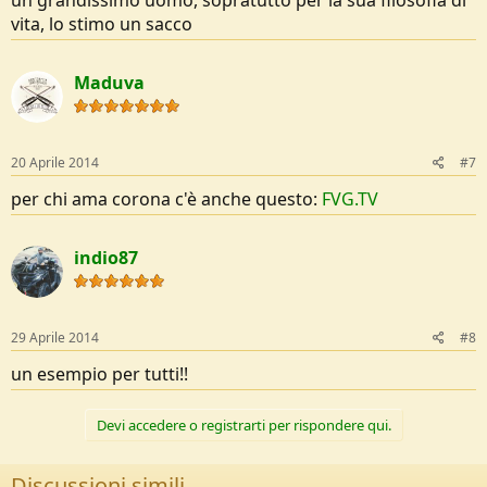
vita, lo stimo un sacco
Maduva
20 Aprile 2014
#7
per chi ama corona c'è anche questo:
FVG.TV
indio87
29 Aprile 2014
#8
un esempio per tutti!!
Devi accedere o registrarti per rispondere qui.
Discussioni simili