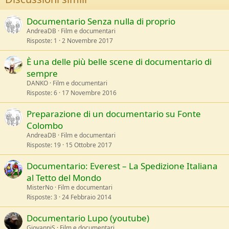
Documentario Senza nulla di proprio
AndreaDB
Film e documentari
Risposte
1
2 Novembre 2017
È una delle più belle scene di documentario di
sempre
DANKO
Film e documentari
Risposte
6
17 Novembre 2016
Preparazione di un documentario su Fonte
Colombo
AndreaDB
Film e documentari
Risposte
19
15 Ottobre 2017
Documentario: Everest – La Spedizione Italiana
al Tetto del Mondo
MisterNo
Film e documentari
Risposte
3
24 Febbraio 2014
Documentario Lupo (youtube)
GiovanniS
Film e documentari