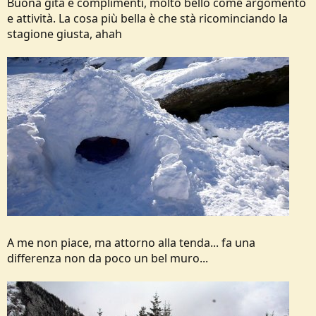
Buona gita e complimenti, molto bello come argomento
e attività. La cosa più bella è che stà ricominciando la
stagione giusta, ahah
A me non piace, ma attorno alla tenda... fa una
differenza non da poco un bel muro...