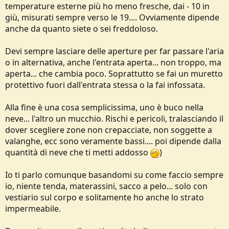
temperature esterne più ho meno fresche, dai - 10 in
giù, misurati sempre verso le 19.... Ovviamente dipende
anche da quanto siete o sei freddoloso.
Devi sempre lasciare delle aperture per far passare l'aria
o in alternativa, anche l'entrata aperta... non troppo, ma
aperta... che cambia poco. Soprattutto se fai un muretto
protettivo fuori dall'entrata stessa o la fai infossata.
Alla fine è una cosa semplicissima, uno è buco nella
neve... l'altro un mucchio. Rischi e pericoli, tralasciando il
dover scegliere zone non crepacciate, non soggette a
valanghe, ecc sono veramente bassi.... poi dipende dalla
quantità di neve che ti metti addosso
)
Io ti parlo comunque basandomi su come faccio sempre
io, niente tenda, materassini, sacco a pelo... solo con
vestiario sul corpo e solitamente ho anche lo strato
impermeabile.