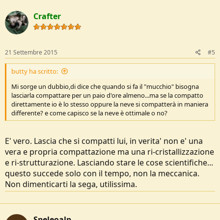
Crafter
21 Settembre 2015
#5
butty ha scritto:
Mi sorge un dubbio,di dice che quando si fa il "mucchio" bisogna
lasciarla compattare per un paio d'ore almeno...ma se la compatto
direttamente io è lo stesso oppure la neve si compatterà in maniera
differente? e come capisco se la neve è ottimale o no?
E' vero. Lascia che si compatti lui, in verita' non e' una
vera e propria compattazione ma una ri-cristallizzazione
e ri-strutturazione. Lasciando stare le cose scientifiche...
questo succede solo con il tempo, non la meccanica.
Non dimenticarti la sega, utilissima.
Speleoalp