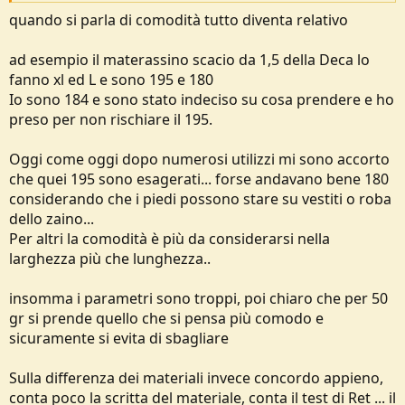
e
quando si parla di comodità tutto diventa relativo
ad esempio il materassino scacio da 1,5 della Deca lo
fanno xl ed L e sono 195 e 180
Io sono 184 e sono stato indeciso su cosa prendere e ho
preso per non rischiare il 195.
Oggi come oggi dopo numerosi utilizzi mi sono accorto
che quei 195 sono esagerati... forse andavano bene 180
considerando che i piedi possono stare su vestiti o roba
dello zaino...
Per altri la comodità è più da considerarsi nella
larghezza più che lunghezza..
insomma i parametri sono troppi, poi chiaro che per 50
gr si prende quello che si pensa più comodo e
sicuramente si evita di sbagliare
Sulla differenza dei materiali invece concordo appieno,
conta poco la scritta del materiale, conta il test di Ret ... il