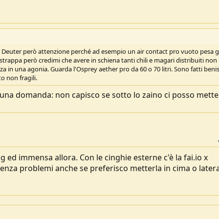
 Deuter però attenzione perché ad esempio un air contact pro vuoto pesa g
strappa però credimi che avere in schiena tanti chili e magari distribuiti non
 in una agonia. Guarda l'Osprey aether pro da 60 o 70 litri. Sono fatti beni
o non fragili.
 una domanda: non capisco se sotto lo zaino ci posso mette
 ed immensa allora. Con le cinghie esterne c'è la fai.io x
 senza problemi anche se preferisco metterla in cima o latera