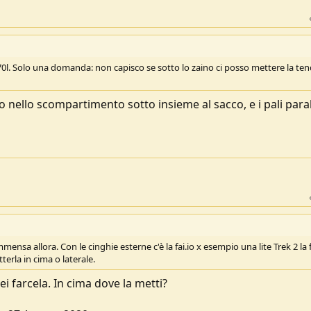
0l. Solo una domanda: non capisco se sotto lo zaino ci posso mettere la ten
 nello scompartimento sotto insieme al sacco, e i pali paral
ensa allora. Con le cinghie esterne c'è la fai.io x esempio una lite Trek 2 la 
erla in cima o laterale.
ei farcela. In cima dove la metti?