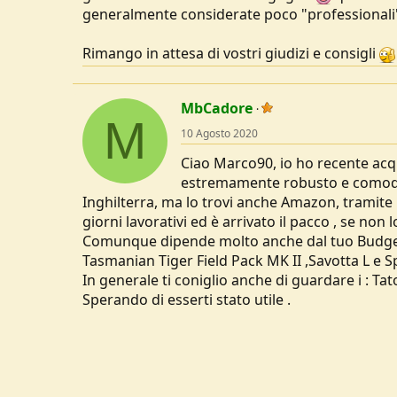
generalmente considerate poco "professionali
Rimango in attesa di vostri giudizi e consigli
MbCadore
M
10 Agosto 2020
Ciao Marco90, io ho recente acq
estremamente robusto e comodo,
Inghilterra, ma lo trovi anche Amazon, tramite
giorni lavorativi ed è arrivato il pacco , se non
Comunque dipende molto anche dal tuo Budget , 
Tasmanian Tiger Field Pack MK II ,Savotta L e S
In generale ti coniglio anche di guardare i : Tat
Sperando di esserti stato utile .