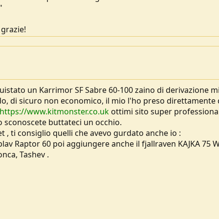
"
grazie!
uistato un Karrimor SF Sabre 60-100 zaino di derivazione mi
 di sicuro non economico, il mio l'ho preso direttamente 
https://www.kitmonster.co.uk
ottimi sito super professiona
 lo sconoscete buttateci un occhio.
ti consiglio quelli che avevo gurdato anche io :
plav Raptor 60 poi aggiungere anche il fjallraven KAJKA 75 W
onca, Tashev .