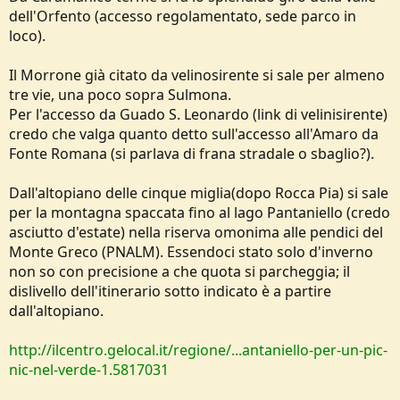
dell'Orfento (accesso regolamentato, sede parco in
loco).
Il Morrone già citato da velinosirente si sale per almeno
tre vie, una poco sopra Sulmona.
Per l'accesso da Guado S. Leonardo (link di velinisirente)
credo che valga quanto detto sull'accesso all'Amaro da
Fonte Romana (si parlava di frana stradale o sbaglio?).
Dall'altopiano delle cinque miglia(dopo Rocca Pia) si sale
per la montagna spaccata fino al lago Pantaniello (credo
asciutto d'estate) nella riserva omonima alle pendici del
Monte Greco (PNALM). Essendoci stato solo d'inverno
non so con precisione a che quota si parcheggia; il
dislivello dell'itinerario sotto indicato è a partire
dall'altopiano.
http://ilcentro.gelocal.it/regione/...antaniello-per-un-pic-
nic-nel-verde-1.5817031