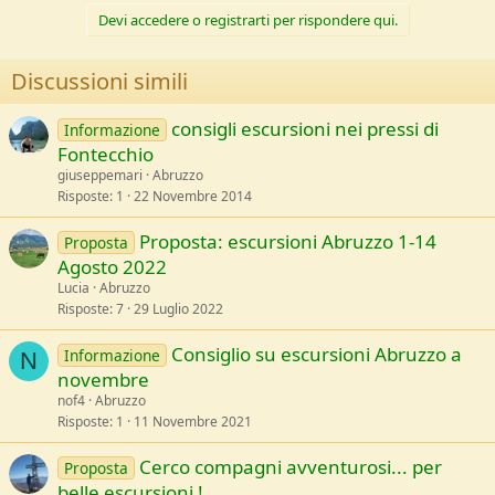
Devi accedere o registrarti per rispondere qui.
Discussioni simili
consigli escursioni nei pressi di
Informazione
Fontecchio
giuseppemari
Abruzzo
Risposte
1
22 Novembre 2014
Proposta: escursioni Abruzzo 1-14
Proposta
Agosto 2022
Lucia
Abruzzo
Risposte
7
29 Luglio 2022
Consiglio su escursioni Abruzzo a
Informazione
N
novembre
nof4
Abruzzo
Risposte
1
11 Novembre 2021
Cerco compagni avventurosi... per
Proposta
belle escursioni !