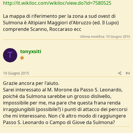
http://it.wikiloc.com/wikiloc/view.do?id=7580525
La mappa di riferimento per la zona a sud ovest di
Sulmona è Altipiani Maggiori d'Abruzzo (ed. Il Lupo)
comprende Scanno, Roccaraso ecc
Ultima modifica:
10 Giugno 2015
tonyxsiti
T
10 Giugno 2015
#4
Grazie ancora per l'aiuto.
Sarei interessato al M. Morone da Passo S. Leonardo,
poiché da Sulmona sarebbe un grosso dislivello,
impossibile per me, ma pare che questa frana renda
irraggiungibili (possibile?) i punti di attacco dei percorsi
che mi interessano. Non c'è altro modo di raggiungere
Passo S. Leonardo o Campo di Giove da Sulmona?