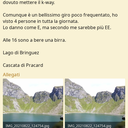
dovuto mettere il k-way.
Comunque è un bellissimo giro poco frequentato, ho
visto 4 persone in tutta la giornata.
Lo danno come E, ma secondo me sarebbe più EE.
Alle 16 sono a bere una birra.
Lago di Bringuez
Cascata di Pracard
Allegati
IMG_20210822_124754.jpg
IMG_20210822_124754.jpg