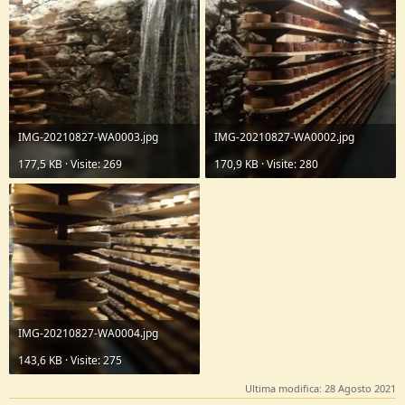
IMG-20210827-WA0003.jpg
IMG-20210827-WA0002.jpg
177,5 KB · Visite: 269
170,9 KB · Visite: 280
IMG-20210827-WA0004.jpg
143,6 KB · Visite: 275
Ultima modifica:
28 Agosto 2021