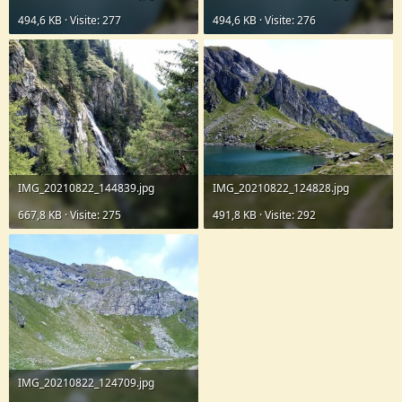
494,6 KB · Visite: 277
494,6 KB · Visite: 276
IMG_20210822_144839.jpg
IMG_20210822_124828.jpg
667,8 KB · Visite: 275
491,8 KB · Visite: 292
IMG_20210822_124709.jpg