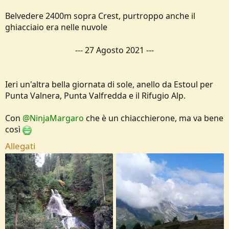
Belvedere 2400m sopra Crest, purtroppo anche il
ghiacciaio era nelle nuvole
---
27 Agosto 2021
---
Ieri un'altra bella giornata di sole, anello da Estoul per
Punta Valnera, Punta Valfredda e il Rifugio Alp.
Con
@NinjaMargaro
che è un chiacchierone, ma va bene
così
Allegati