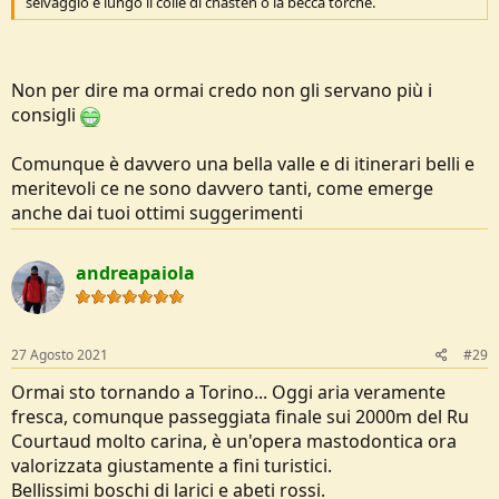
selvaggio e lungo il colle di chasten o la becca torche.
Non per dire ma ormai credo non gli servano più i
consigli
Comunque è davvero una bella valle e di itinerari belli e
meritevoli ce ne sono davvero tanti, come emerge
anche dai tuoi ottimi suggerimenti
andreapaiola
27 Agosto 2021
#29
Ormai sto tornando a Torino... Oggi aria veramente
fresca, comunque passeggiata finale sui 2000m del Ru
Courtaud molto carina, è un'opera mastodontica ora
valorizzata giustamente a fini turistici.
Bellissimi boschi di larici e abeti rossi.