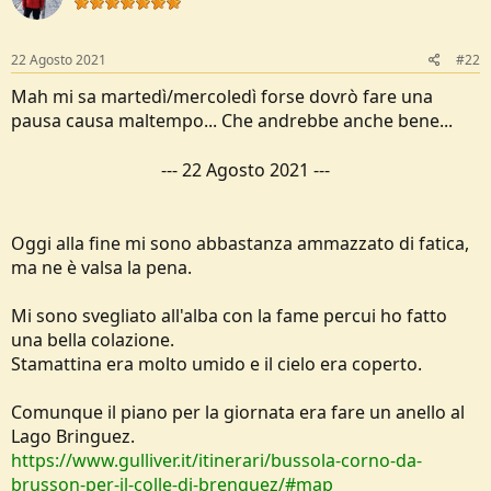
22 Agosto 2021
#22
Mah mi sa martedì/mercoledì forse dovrò fare una
pausa causa maltempo... Che andrebbe anche bene...
---
22 Agosto 2021
---
Oggi alla fine mi sono abbastanza ammazzato di fatica,
ma ne è valsa la pena.
Mi sono svegliato all'alba con la fame percui ho fatto
una bella colazione.
Stamattina era molto umido e il cielo era coperto.
Comunque il piano per la giornata era fare un anello al
Lago Bringuez.
https://www.gulliver.it/itinerari/bussola-corno-da-
brusson-per-il-colle-di-brenguez/#map