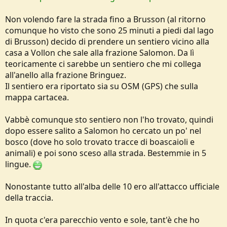
Non volendo fare la strada fino a Brusson (al ritorno
comunque ho visto che sono 25 minuti a piedi dal lago
di Brusson) decido di prendere un sentiero vicino alla
casa a Vollon che sale alla frazione Salomon. Da lì
teoricamente ci sarebbe un sentiero che mi collega
all'anello alla frazione Bringuez.
Il sentiero era riportato sia su OSM (GPS) che sulla
mappa cartacea.
Vabbè comunque sto sentiero non l'ho trovato, quindi
dopo essere salito a Salomon ho cercato un po' nel
bosco (dove ho solo trovato tracce di boascaioli e
animali) e poi sono sceso alla strada. Bestemmie in 5
lingue.
Nonostante tutto all'alba delle 10 ero all'attacco ufficiale
della traccia.
In quota c'era parecchio vento e sole, tant'è che ho