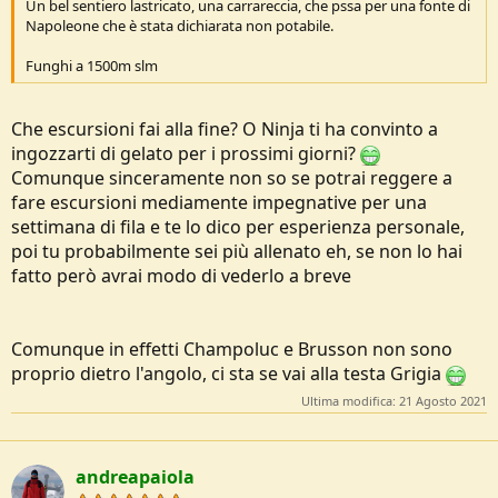
Un bel sentiero lastricato, una carrareccia, che pssa per una fonte di
e
Napoleone che è stata dichiarata non potabile.
Funghi a 1500m slm
Che escursioni fai alla fine? O Ninja ti ha convinto a
ingozzarti di gelato per i prossimi giorni?
Comunque sinceramente non so se potrai reggere a
fare escursioni mediamente impegnative per una
settimana di fila e te lo dico per esperienza personale,
poi tu probabilmente sei più allenato eh, se non lo hai
fatto però avrai modo di vederlo a breve
Comunque in effetti Champoluc e Brusson non sono
proprio dietro l'angolo, ci sta se vai alla testa Grigia
Ultima modifica:
21 Agosto 2021
andreapaiola