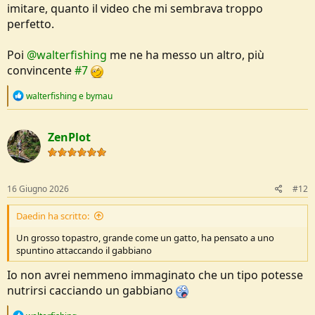
imitare, quanto il video che mi sembrava troppo
perfetto.
Poi
@walterfishing
me ne ha messo un altro, più
convincente
#7
R
walterfishing
e
bymau
e
a
c
ZenPlot
t
i
o
n
s
16 Giugno 2026
#12
:
Daedin ha scritto:
Un grosso topastro, grande come un gatto, ha pensato a uno
spuntino attaccando il gabbiano
Io non avrei nemmeno immaginato che un tipo potesse
nutrirsi cacciando un gabbiano
R