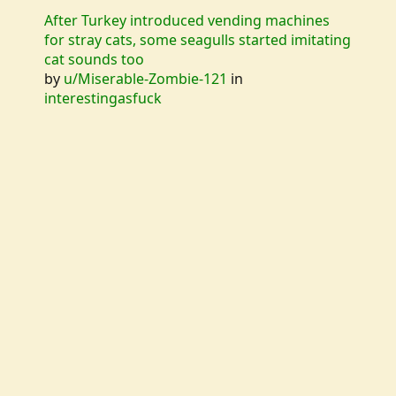
After Turkey introduced vending machines
for stray cats, some seagulls started imitating
cat sounds too
by
u/Miserable-Zombie-121
in
interestingasfuck