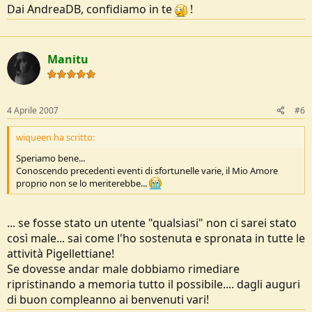
Dai AndreaDB, confidiamo in te
!
Manitu
4 Aprile 2007
#6
wiqueen ha scritto:
Speriamo bene...
Conoscendo precedenti eventi di sfortunelle varie, il Mio Amore
proprio non se lo meriterebbe...
... se fosse stato un utente "qualsiasi" non ci sarei stato
così male... sai come l'ho sostenuta e spronata in tutte le
attività Pigellettiane!
Se dovesse andar male dobbiamo rimediare
ripristinando a memoria tutto il possibile.... dagli auguri
di buon compleanno ai benvenuti vari!