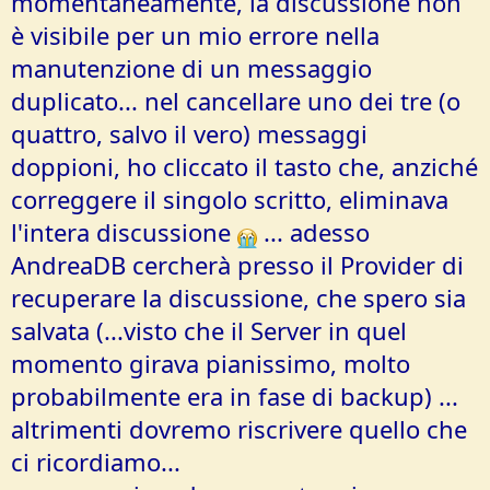
momentaneamente, la discussione non
e
è visibile per un mio errore nella
manutenzione di un messaggio
duplicato... nel cancellare uno dei tre (o
quattro, salvo il vero) messaggi
doppioni, ho cliccato il tasto che, anziché
correggere il singolo scritto, eliminava
l'intera discussione
... adesso
AndreaDB cercherà presso il Provider di
recuperare la discussione, che spero sia
salvata (...visto che il Server in quel
momento girava pianissimo, molto
probabilmente era in fase di backup) ...
altrimenti dovremo riscrivere quello che
ci ricordiamo...