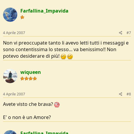
Farfallina_Impavida
4 Aprile 2007
#7
Non vi preoccupate tanto li avevo letti tutti i messaggi e
sono contentissima lo stesso... va benissimo!! Non
potevo desiderare di più!
wiqueen
4 Aprile 2007
#8
Avete visto che brava?
E' o non è un Amore?
Farfallina_Impavida