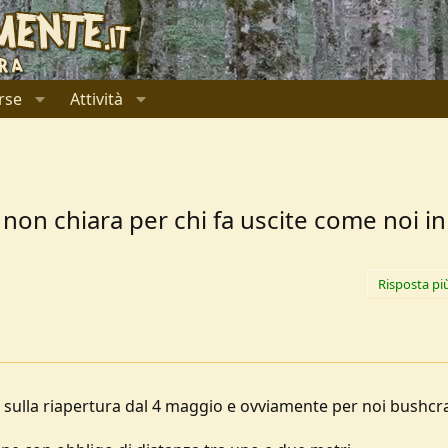
rse
Attività
 non chiara per chi fa uscite come noi i
Risposta pi
e sulla riapertura dal 4 maggio e ovviamente per noi bushcr