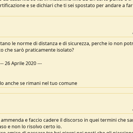
tificazione e se dichiari che ti sei spostato per andare a fa
ettano le norme di distanza e di sicurezza, perche io non pot
to che sarò praticamente isolato?
---
26 Aprile 2020
---
llo anche se rimani nel tuo comune
o ammenda e faccio cadere il discorso in quei termini che s
so e non lo risolvo certo io.