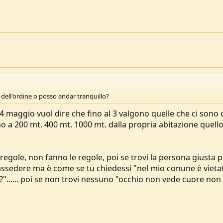
dell'ordine o posso andar tranquillo?
4 maggio vuol dire che fino al 3 valgono quelle che ci sono 
sino a 200 mt. 400 mt. 1000 mt. dalla propria abitazione quell
regole, non fanno le regole, poi se trovi la persona giusta 
assedere ma è come se tu chiedessi "nel mio conune è vieta
 ?"...... poi se non trovi nessuno "occhio non vede cuore non