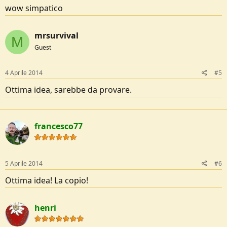
wow simpatico
mrsurvival
M
Guest
4 Aprile 2014
#5
Ottima idea, sarebbe da provare.
francesco77
5 Aprile 2014
#6
Ottima idea! La copio!
henri