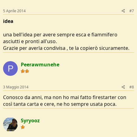
5 Aprile 2014
#7
idea
una bell'idea per avere sempre esca e fiammifero
asciutti e pronti all'uso.
Grazie per averla condivisa , te la copierò sicuramente.
Peerawmunehe
P
3 Maggio 2014
#8
Conosco da anni, ma non ho mai fatto firestarter con
così tanta carta e cere, ne ho sempre usata poca.
Syryooz