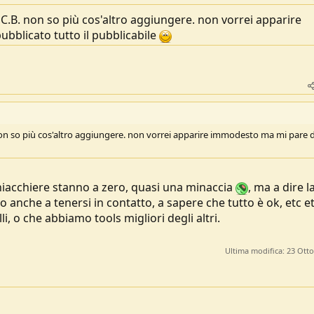
.B. non so più cos'altro aggiungere. non vorrei apparire
bblicato tutto il pubblicabile
n so più cos'altro aggiungere. non vorrei apparire immodesto ma mi pare d
 chiacchiere stanno a zero, quasi una minaccia
, ma a dire l
o anche a tenersi in contatto, a sapere che tutto è ok, etc et
i, o che abbiamo tools migliori degli altri.
Ultima modifica:
23 Ott