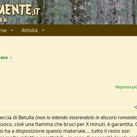
rse
Attività
uoco
Risposta pi
teccia di Betulla
(non lo intendo inserendolo in discorsi romantic
uoco, cioé una fiamma che bruci per X minuti, é garantita.
si ha a disposizione questo materiale.... tutto il resto son