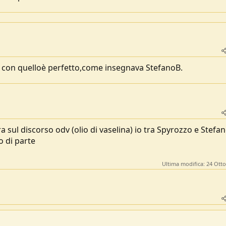
hè con quelloè perfetto,come insegnava StefanoB.
a sul discorso odv (olio di vaselina) io tra Spyrozzo e Stefa
o di parte
Ultima modifica:
24 Ott