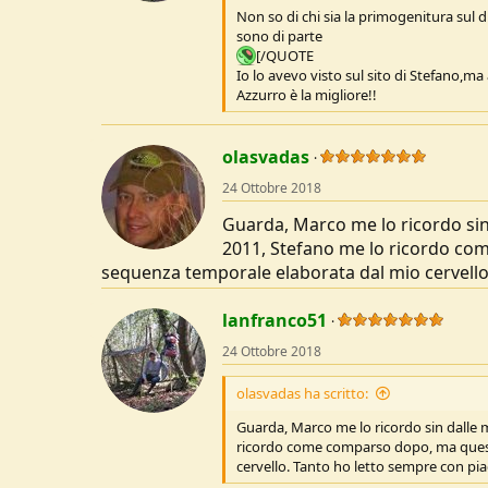
Non so di chi sia la primogenitura sul d
sono di parte
[/QUOTE
Io lo avevo visto sul sito di Stefano,ma 
Azzurro è la migliore!!
olasvadas
24 Ottobre 2018
Guarda, Marco me lo ricordo sin
2011, Stefano me lo ricordo co
sequenza temporale elaborata dal mio cervello.
lanfranco51
24 Ottobre 2018
olasvadas ha scritto:
Guarda, Marco me lo ricordo sin dalle 
ricordo come comparso dopo, ma quest
cervello. Tanto ho letto sempre con piac