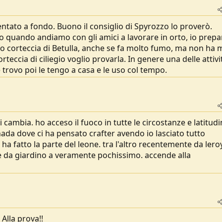
ntato a fondo. Buono il consiglio di Spyrozzo lo proverò.
 quando andiamo con gli amici a lavorare in orto, io prepa
so corteccia di Betulla, anche se fa molto fumo, ma non ha 
teccia di ciliegio voglio provarla. In genere una delle attivi
 trovo poi le tengo a casa e le uso col tempo.
 cambia. ho acceso il fuoco in tutte le circostanze e latitudi
ada dove ci ha pensato crafter avendo io lasciato tutto
 ha fatto la parte del leone. tra l'altro recentemente da lero
e da giardino a veramente pochissimo. accende alla
 Alla prova!!