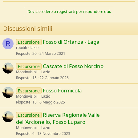
Devi accedere o registrarti per rispondere qui.
Discussioni simili
Fosso di Ortanza - Laga
Escursione
R
robitili
Lazio
Risposte
20
24 Marzo 2021
Cascate di Fosso Norcino
Escursione
Montinvisibili
Lazio
Risposte
15
22 Gennaio 2026
Fosso Formicola
Escursione
Montinvisibili
Lazio
Risposte
18
6 Maggio 2025
Riserva Regionale Valle
Escursione
dell'Arcionello, Fosso Luparo
Montinvisibili
Lazio
Risposte
6
13 Novembre 2023