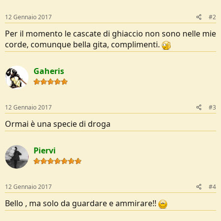
s
:
12 Gennaio 2017
#2
Per il momento le cascate di ghiaccio non sono nelle mie
corde, comunque bella gita, complimenti.
Gaheris
12 Gennaio 2017
#3
Ormai è una specie di droga
Piervi
12 Gennaio 2017
#4
Bello , ma solo da guardare e ammirare!!