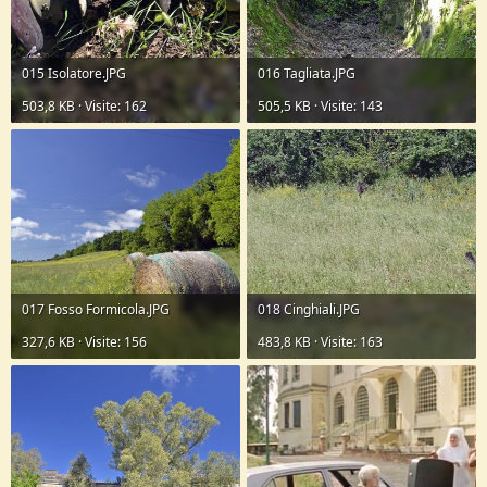
015 Isolatore.JPG
016 Tagliata.JPG
503,8 KB · Visite: 162
505,5 KB · Visite: 143
017 Fosso Formicola.JPG
018 Cinghiali.JPG
327,6 KB · Visite: 156
483,8 KB · Visite: 163