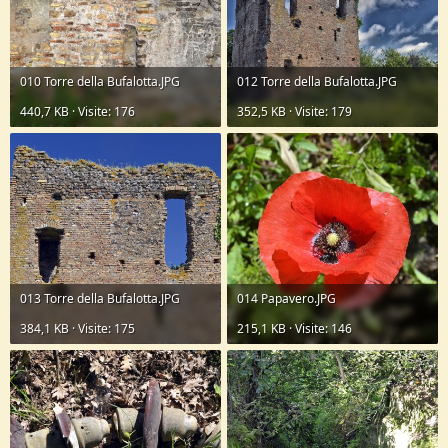
010 Torre della Bufalotta.JPG
012 Torre della Bufalotta.JPG
440,7 KB · Visite: 176
352,5 KB · Visite: 179
013 Torre della Bufalotta.JPG
014 Papavero.JPG
384,1 KB · Visite: 175
215,1 KB · Visite: 146