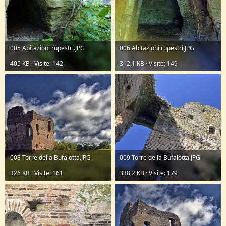
005 Abitazioni rupestri.JPG
006 Abitazioni rupestri.JPG
405 KB · Visite: 142
312,1 KB · Visite: 149
008 Torre della Bufalotta.JPG
009 Torre della Bufalotta.JPG
326 KB · Visite: 161
338,2 KB · Visite: 179