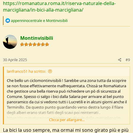
https://romanatura.roma.it/riserva-naturale-della-
marcigliana/in-bici-alla-marcigliana/
R
appenninocentrale
e
Montinvisibili
e
a
c
Montinvisibili
t
i
o
n
s
30 Aprile 2025
#9
:
lanfranco51 ha scritto:
Che bello un ciclomontinvisibili ! Sarebbe una zona tutta da scoprire
se non fosse effettivamente malfrequentata. Chissà se RomaNatura
che gestisce una bella riserva può richiedere un pò di sicurezza al
Comune. Spesso ci salgo i bici dalla Salaria per arrivare al bel punto
panoramico da cui si vedono tutti i Lucretili e in alcuni giorni anche il
Terminillo. Da questo punto guardando verso destra lungo il filare
degli alberi erano stati fatti degli scavi poi reinterrati .
https://romanatura.roma.it/riserva-naturale-della-marcigliana/in-
Clicca per allargare...
bici-alla-marcigliana/
La bici la uso sempre, ma ormai mi sono girato più e più