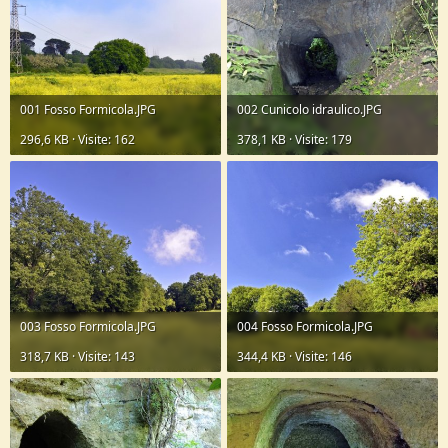
001 Fosso Formicola.JPG
002 Cunicolo idraulico.JPG
296,6 KB · Visite: 162
378,1 KB · Visite: 179
003 Fosso Formicola.JPG
004 Fosso Formicola.JPG
318,7 KB · Visite: 143
344,4 KB · Visite: 146