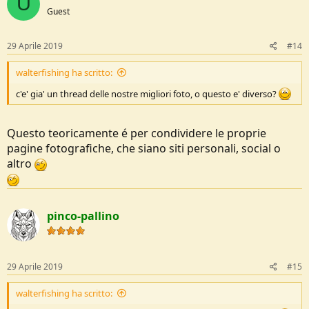
U
Guest
29 Aprile 2019
#14
walterfishing ha scritto:
c'e' gia' un thread delle nostre migliori foto, o questo e' diverso?
Questo teoricamente é per condividere le proprie
pagine fotografiche, che siano siti personali, social o
altro
pinco-pallino
29 Aprile 2019
#15
walterfishing ha scritto: