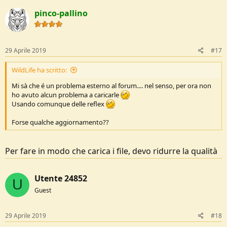
pinco-pallino
29 Aprile 2019
#17
WildLife ha scritto:
Mi sà che é un problema esterno al forum.... nel senso, per ora non
ho avuto alcun problema a caricarle
Usando comunque delle reflex
Forse qualche aggiornamento??
Per fare in modo che carica i file, devo ridurre la qualità
Utente 24852
U
Guest
29 Aprile 2019
#18