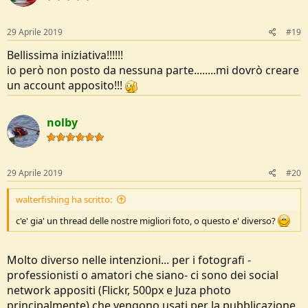
29 Aprile 2019
#19
Bellissima iniziativa!!!!!!
io però non posto da nessuna parte........mi dovrò creare
un account apposito!!!
nolby
29 Aprile 2019
#20
walterfishing ha scritto:
c'e' gia' un thread delle nostre migliori foto, o questo e' diverso?
Molto diverso nelle intenzioni... per i fotografi -
professionisti o amatori che siano- ci sono dei social
network appositi (Flickr, 500px e Juza photo
principalmente) che vengono usati per la pubblicazione