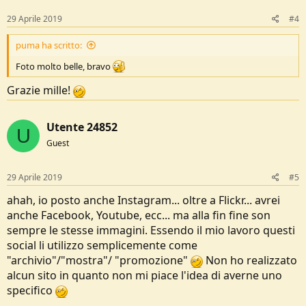
29 Aprile 2019
#4
puma ha scritto:
Foto molto belle, bravo
Grazie mille!
Utente 24852
U
Guest
29 Aprile 2019
#5
ahah, io posto anche Instagram... oltre a Flickr... avrei
anche Facebook, Youtube, ecc... ma alla fin fine son
sempre le stesse immagini. Essendo il mio lavoro questi
social li utilizzo semplicemente come
"archivio"/"mostra"/ "promozione"
Non ho realizzato
alcun sito in quanto non mi piace l'idea di averne uno
specifico