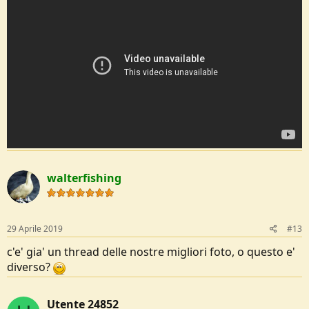
walterfishing
29 Aprile 2019
#13
c'e' gia' un thread delle nostre migliori foto, o questo e'
diverso?
Utente 24852