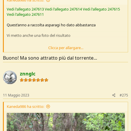
Vedi l'allegato 247613
Vedi l'allegato 247614
Vedi l'allegato 247615
Vedi l'allegato 247611
Quest’anno a raccolta asparagi ho dato abbastanza
Vi metto anche una foto del risultato
Clicca per allargare...
Vedi l'allegato 247616
Buono! Ma sono attratto più dal torrente...
znnglc
11 Maggio 2023
#275
Kaneda986 ha scritto: