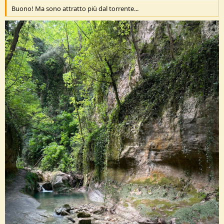
Buono! Ma sono attratto più dal torrente...