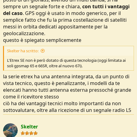
sempre un segnale forte e chiara,
con tutti i vantaggi
del caso
. GPS oggi è usato in modo generico, per il
semplice fatto che fu la prima costellazione di satelliti
messi in orbita dedicati appositamente per la
geolocalizzazione.
questo è spiegato semplicemente
Skelter ha scritto:
L'Etrex SE non è però dotato di questa tecnologia (oggi limitata ai
soli gpsmap 65 e 66SR, oltre al nuovo 67i).
la serie etrex ha una antenna integrata, da un punto di
vista tecnico, questo è penalizzante, i modelli da te
elencati hanno tutti antenna esterna pressoché grande
come il ricevitore stesso
ciò ha dei vantaggi tecnici molto importanti da non
sottovalutare, oltre alla ricezione di un segnale radio L5
Skelter