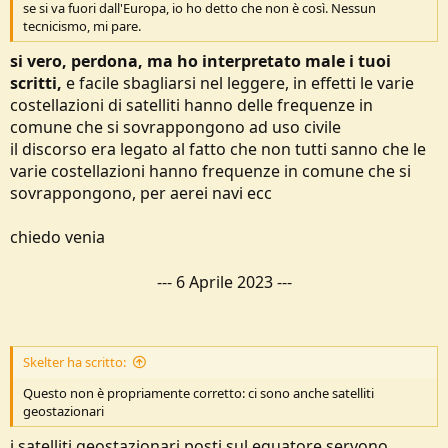
se si va fuori dall'Europa, io ho detto che non è così. Nessun
tecnicismo, mi pare.
si vero, perdona, ma ho interpretato male i tuoi
scritti,
e facile sbagliarsi nel leggere, in effetti le varie
costellazioni di satelliti hanno delle frequenze in
comune che si sovrappongono ad uso civile
il discorso era legato al fatto che non tutti sanno che le
varie costellazioni hanno frequenze in comune che si
sovrappongono, per aerei navi ecc
chiedo venia
---
6 Aprile 2023
---
Skelter ha scritto:
Questo non è propriamente corretto: ci sono anche satelliti
geostazionari
i satelliti geostazionari posti sul equatore servono