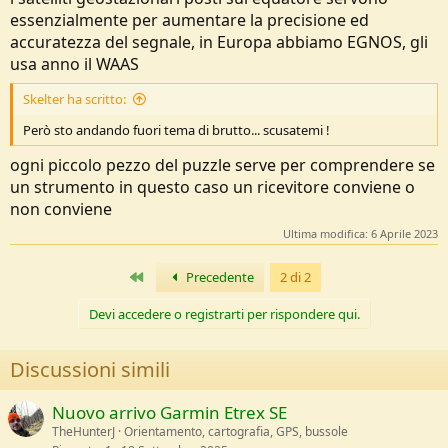
essenzialmente per aumentare la precisione ed
accuratezza del segnale, in Europa abbiamo EGNOS, gli
usa anno il WAAS
Skelter ha scritto:
Però sto andando fuori tema di brutto... scusatemi !
ogni piccolo pezzo del puzzle serve per comprendere se
un strumento in questo caso un ricevitore conviene o
non conviene
Ultima modifica:
6 Aprile 2023
Primo
Precedente
2 di 2
Devi accedere o registrarti per rispondere qui.
Discussioni simili
Nuovo arrivo Garmin Etrex SE
TheHunterJ
Orientamento, cartografia, GPS, bussole