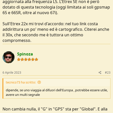
aggiornata alla frequenza L5. L'Etrex SE non è però
dotato di questa tecnologia (oggi limitata ai soli gpsmap
65 e 66SR, oltre al nuovo 67i).
Sull'Etrex 22x mi trovi d'accordo: nel tuo link costa
addirittura un po' meno ed è cartografico. Citerei anche
il 30x, che secondo me è tuttora un ottimo
compromesso.
Spinoza
6 Aprile 2023
#23
tecnico73 ha scritto:
dipende, se uno viaggia al difuori dell'Europa , potrebbe essere utile,
avere un multi segnale
Non cambia nulla, il "G" in "GPS" sta per "Global". E alla