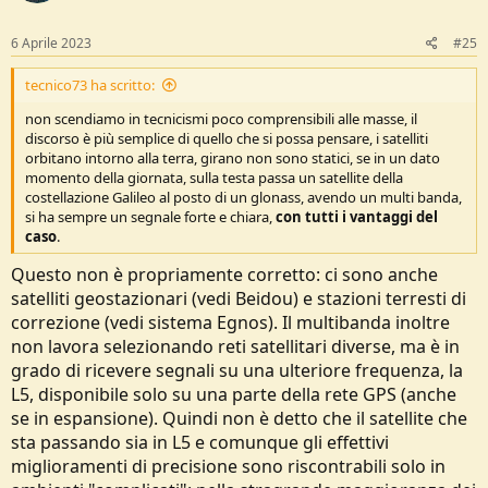
6 Aprile 2023
#25
tecnico73 ha scritto:
non scendiamo in tecnicismi poco comprensibili alle masse, il
discorso è più semplice di quello che si possa pensare, i satelliti
orbitano intorno alla terra, girano non sono statici, se in un dato
momento della giornata, sulla testa passa un satellite della
costellazione Galileo al posto di un glonass, avendo un multi banda,
si ha sempre un segnale forte e chiara,
con tutti i vantaggi del
caso
.
Questo non è propriamente corretto: ci sono anche
satelliti geostazionari (vedi Beidou) e stazioni terresti di
correzione (vedi sistema Egnos). Il multibanda inoltre
non lavora selezionando reti satellitari diverse, ma è in
grado di ricevere segnali su una ulteriore frequenza, la
L5, disponibile solo su una parte della rete GPS (anche
se in espansione). Quindi non è detto che il satellite che
sta passando sia in L5 e comunque gli effettivi
miglioramenti di precisione sono riscontrabili solo in